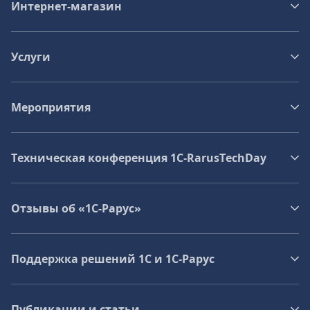
Интернет-магазин
Услуги
Мероприятия
Техническая конференция 1C‑RarusTechDay
Отзывы об «1С-Рарус»
Поддержка решений 1С и 1С‑Рарус
Публикации и статьи