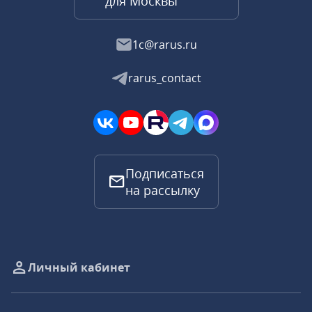
для Москвы
1c@rarus.ru
rarus_contact
Подписаться
на рассылку
Личный кабинет