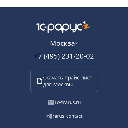
Москва
+7 (495) 231-20-02
Скачать прайс-лист
для Москвы
1c@rarus.ru
rarus_contact