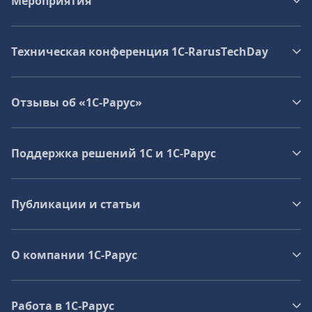
Мероприятия
Техническая конференция 1C‑RarusTechDay
Отзывы об «1С-Рарус»
Поддержка решений 1С и 1С‑Рарус
Публикации и статьи
О компании 1C-Рарус
Работа в 1С‑Рарус