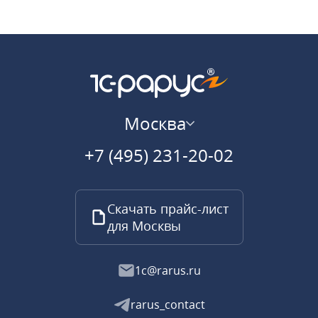
Москва
+7 (495) 231-20-02
Скачать прайс-лист
для Москвы
1c@rarus.ru
rarus_contact