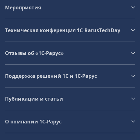
Мероприятия
Техническая конференция 1C‑RarusTechDay
Отзывы об «1С-Рарус»
Поддержка решений 1С и 1С‑Рарус
Публикации и статьи
О компании 1C-Рарус