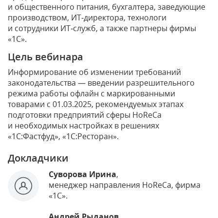
и общественного питания, бухгалтера, заведующие
производством, ИТ‑директора, технологи
и сотрудники ИT‑служб, а также партнеры фирмы
«1С».
Цель вебинара
Информирование об изменении требований
законодательства — введении разрешительного
режима работы офлайн с маркированными
товарами с 01.03.2025, рекомендуемых этапах
подготовки предприятий сферы HoReCa
и необходимых настройках в решениях
«1С:Фастфуд», «1С:Ресторан».
Докладчики
Суворова Ирина
,
менеджер направления HoReCа, фирма
«1С».
Андрей Рыданов
,