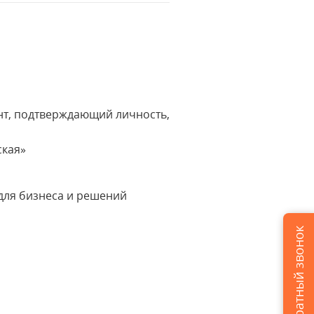
мент, подтверждающий личность,
ская»
для бизнеса и решений
Заказать обратный звонок