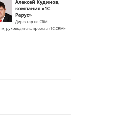
Алексей Кудинов,
компания «1С-
Рарус»
Директор по CRM-
м, руководитель проекта «1С:CRM»