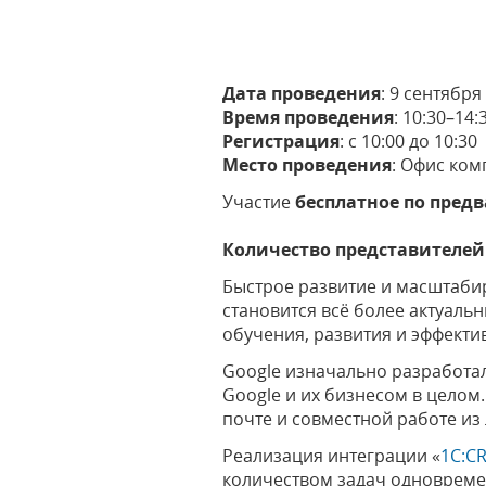
Дата проведения
: 9 сентября
Время проведения
: 10:30–14:
Регистрация
: с 10:00 до 10:30
Место проведения
: Офис комп
Участие
бесплатное по пред
Количество представителей 
Быстрое развитие и масштаби
становится всё более актуальн
обучения, развития и эффекти
Google изначально разработал
Google и их бизнесом в целом
почте и совместной работе из
Реализация интеграции «
1С:C
количеством задач одновреме