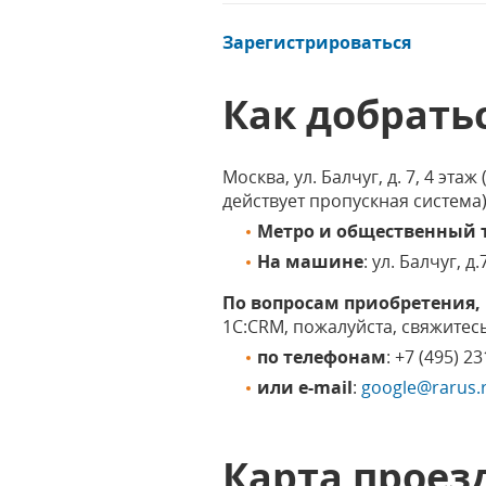
Зарегистрироваться
Как добрать
Москва, ул. Балчуг, д. 7, 4 э
действует пропускная система
Метро и общественный 
На машине
: ул. Балчуг, д
По вопросам приобретения,
1С:CRM, пожалуйста, свяжитесь
по телефонам
: +7 (495) 2
или e-mail
:
google@rarus.
Карта проез