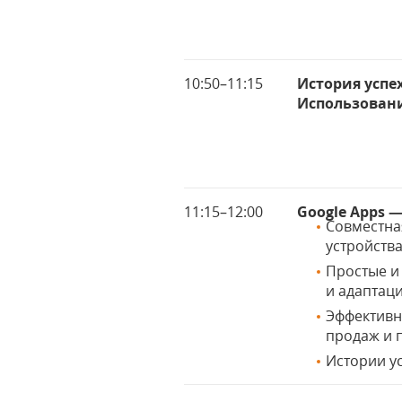
10:50–11:15
История успе
Использовани
11:15–12:00
Google Apps 
Совместна
устройств
Простые и
и адаптац
Эффективн
продаж и 
Истории у