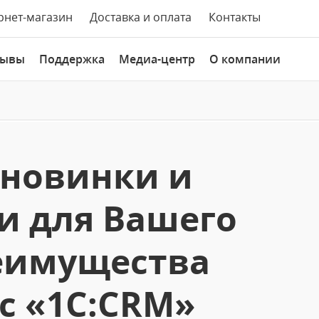
рнет-магазин
Доставка и оплата
Контакты
зывы
Поддержка
Медиа-центр
О компании
: новинки и
и для Вашего
реимущества
с «1С:CRM»