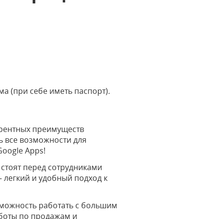
ма (при себе иметь паспорт).
урентных преимуществ
ть все возможности для
oogle Apps!
 стоят перед сотрудниками
— легкий и удобный подход к
зможность работать с большим
боты по продажам и