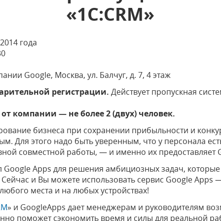
«1С:CRM»
 2014 года
30
ании Google, Москва, ул. Балчуг, д. 7, 4 этаж
варительной регистрации.
Действует пропускная систе
от компании — не более 2 (двух) человек.
рование бизнеса при сохранении прибыльности и конк
ым. Для этого надо быть уверенным, что у персонала ес
вной совместной работы, — и именно их предоставляет G
 Google Apps для решения амбициозных задач, которые
. Сейчас и Вы можете использовать сервис Google Apps 
 любого места и на любых устройствах!
RM
» и GoogleApps дает менеджерам и руководителям во
нно поможет сэкономить время и силы для реальной ра