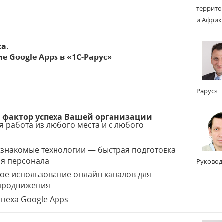
террито
и Африк
ха.
е Google Apps в «1С-Рарус»
Рарус»
— фактор успеха Вашей организации
я работа из любого места и с любого
а
 знакомые технологии — быстрая подготовка
ия персонала
Руковод
ое использование онлайн каналов для
продвижения
спеха Google Apps