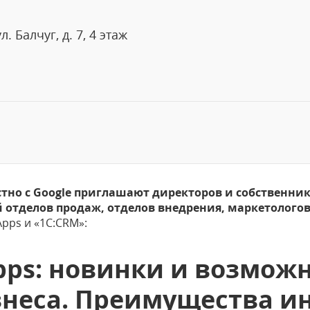
 Балчуг, д. 7, 4 этаж
стно с
Google
приглашают директоров и собственнико
 отделов продаж, отделов внедрения, маркетологов
pps и «1С:CRM»:
pps: новинки и возмож
неса. Преимущества и