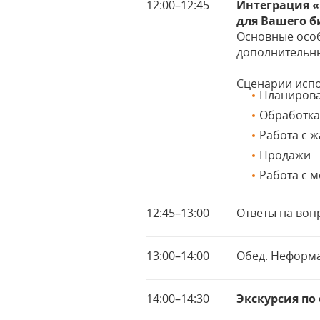
12:00–12:45
Интеграция «
для Вашего б
Основные осо
дополнительны
Сценарии испо
Планирова
Обработка
Работа с 
Продажи
Работа с 
12:45–13:00
Ответы на воп
13:00–14:00
Обед. Неформ
14:00–14:30
Экскурсия по