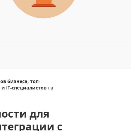
в бизнеса, топ-
 и IT-специалистов
на
ности для
нтеграции с