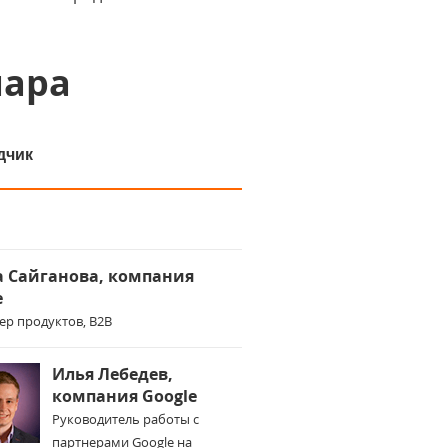
нара
дчик
 Сайганова, компания
e
р продуктов, B2B
Илья Лебедев,
компания Google
Руководитель работы с
партнерами Google на