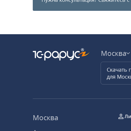
Москва
Скачать 
для Мос
Москва
Ли