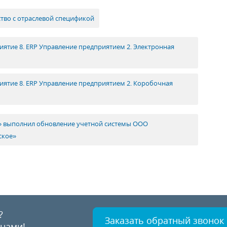
тво с отраслевой спецификой
иятие 8. ERP Управление предприятием 2. Электронная
иятие 8. ERP Управление предприятием 2. Коробочная
» выполнил обновление учетной системы ООО
ское»
?
Заказать обратный звонок
 нами!