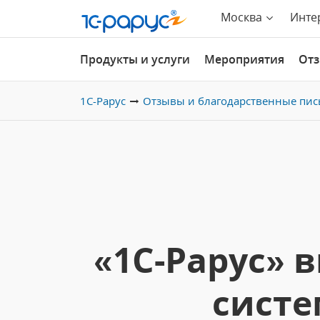
Москва
Инте
Продукты и услуги
Мероприятия
От
1С-Рарус
Отзывы и благодарственные пис
«1С-Рарус» 
систе