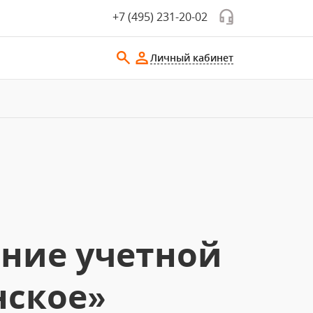
+7 (495) 231-20-02
Личный кабинет
ение учетной
нское»