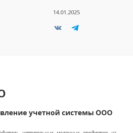
14.01.2025
О
овление учетной системы ООО
водитель натуральных молочных продуктов из