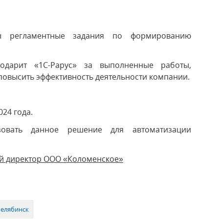
ны регламентные задания по формированию
одарит «1С-Рарус» за выполненные работы,
повысить эффективность деятельности компании.
024 года.
зовать данное решение для автоматизации
ый директор ООО «Коломенское»
Челябинск