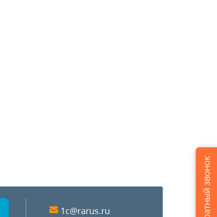
Заказать обратный звонок
1c@rarus.ru