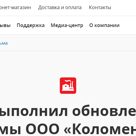
рнет-магазин
Доставка и оплата
Контакты
зывы
Поддержка
Медиа-центр
О компании
ьма
выполнил обновл
мы ООО «Коломе