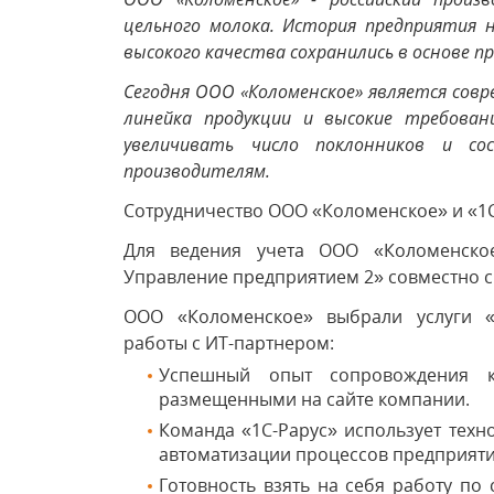
цельного молока. История предприятия 
высокого качества сохранились в основе п
Сегодня ООО «Коломенское» является сов
линейка продукции и высокие требован
увеличивать число поклонников и со
производителям.
Сотрудничество ООО «Коломенское» и «1С-
Для ведения учета ООО «Коломенское
Управление предприятием 2» совместно с 
ООО «Коломенское» выбрали услуги «
работы с ИТ-партнером:
Успешный опыт сопровождения к
размещенными на сайте компании.
Команда «1С-Рарус» использует тех
автоматизации процессов предприятия
Готовность взять на себя работу по