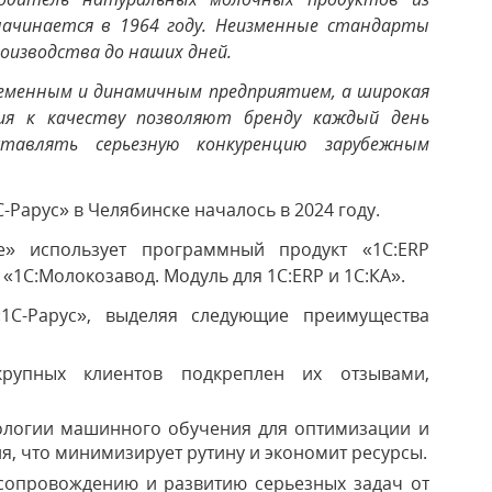
начинается в 1964 году. Неизменные стандарты
роизводства до наших дней.
ременным и динамичным предприятием, а широкая
ия к качеству позволяют бренду каждый день
ставлять серьезную конкуренцию зарубежным
Рарус» в Челябинске началось в 2024 году.
» использует программный продукт «1С:ERP
«1С:Молокозавод. Модуль для 1C:ERP и 1С:КА».
1С-Рарус», выделяя следующие преимущества
рупных клиентов подкреплен их отзывами,
нологии машинного обучения для оптимизации и
, что минимизирует рутину и экономит ресурсы.
 сопровождению и развитию серьезных задач от