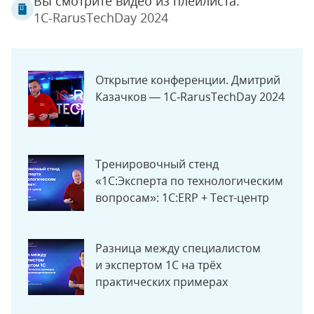
Вы смотрите видео из плейлиста:
1C-RarusTechDay 2024
Открытие конференции. Дмитрий
Казачков — 1C‑RarusTechDay 2024
Тренировочный стенд
«1С:Эксперта по технологическим
вопросам»: 1С:ERP + Тест-центр
Разница между специалистом
и экспертом 1С на трёх
практических примерах