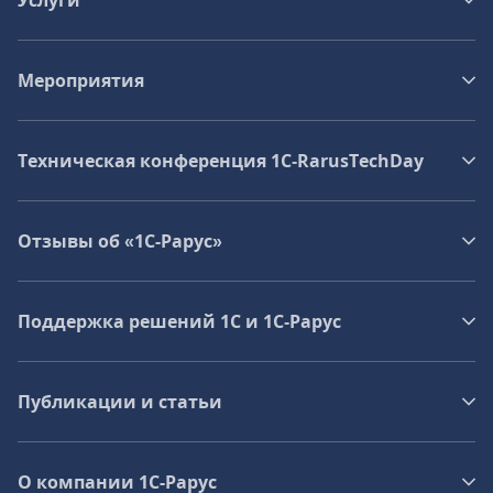
Услуги
Мероприятия
Техническая конференция 1C‑RarusTechDay
Отзывы об «1С-Рарус»
Поддержка решений 1С и 1С‑Рарус
Публикации и статьи
О компании 1C-Рарус