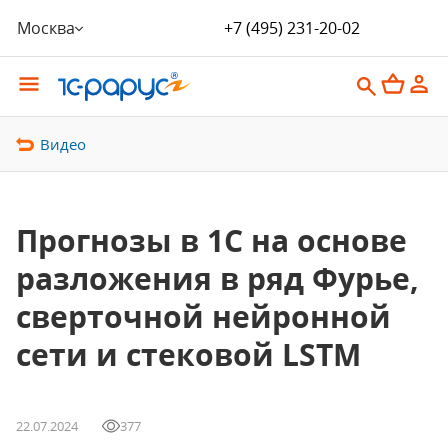
Москва
+7 (495) 231-20-02
Видео
Прогнозы в 1С на основе
разложения в ряд Фурье,
сверточной нейронной
сети и стековой LSTM
22.07.2024
377