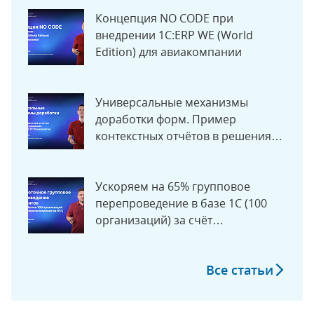
Концепция NO CODE при
внедрении 1C:ERP WE (World
Edition) для авиакомпании
Универсальные механизмы
доработки форм. Пример
контекстных отчётов в решениях
на 1С
Ускоряем на 65% групповое
перепроведение в базе 1С (100
организаций) за счёт
многопотока
Все статьи