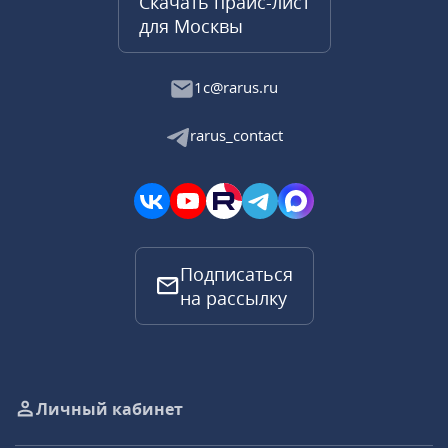
Скачать прайс-лист
для Москвы
1c@rarus.ru
rarus_contact
Подписаться
на рассылку
Личный кабинет