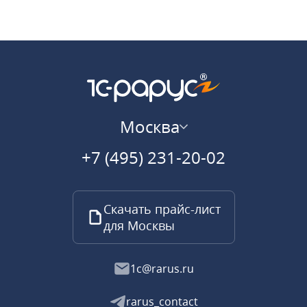
Москва
+7 (495) 231-20-02
Скачать прайс-лист
для Москвы
1c@rarus.ru
rarus_contact