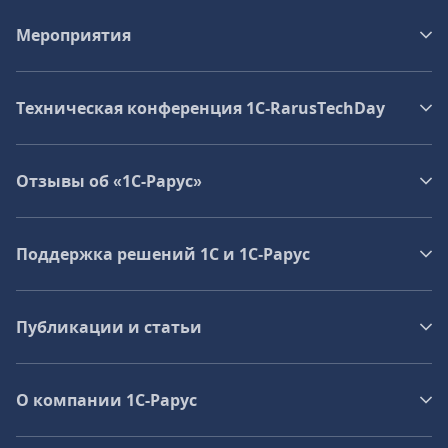
Мероприятия
Техническая конференция 1C‑RarusTechDay
Отзывы об «1С-Рарус»
Поддержка решений 1С и 1С‑Рарус
Публикации и статьи
О компании 1C-Рарус