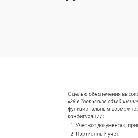
С целью обеспечения высоко
«28-е Творческое объединение
функциональным возможност
конфигурации:
Учет «от документа», пр
Партионный учет;