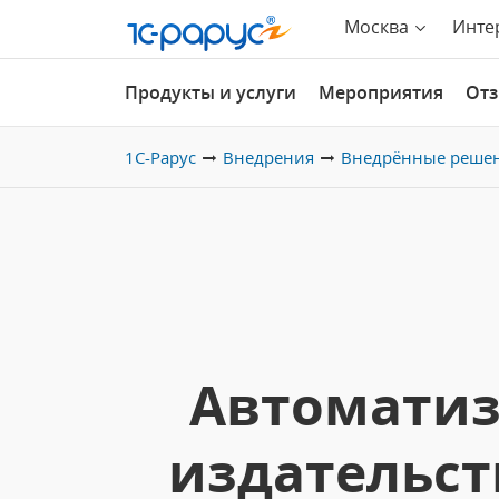
Москва
Инте
Продукты и услуги
Мероприятия
От
1С-Рарус
Внедрения
Внедрённые реше
Автоматиз
издательств