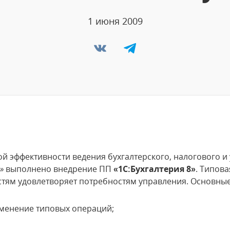
1 июня 2009
й эффективности ведения бухгалтерского, налогового и 
»
выполнено внедрение ПП
«1С:Бухгалтерия 8»
. Типов
ям удовлетворяет потребностям управления. Основны
именение типовых операций;