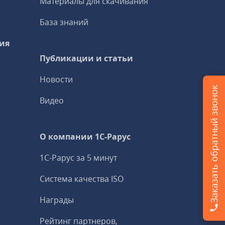
Материалы для скачивания
База знаний
ия
Публикации и статьи
Новости
Заказать обратный звонок
Видео
О компании 1C-Рарус
1С-Рарус за 5 минут
Система качества ISO
Награды
Рейтинг партнеров,