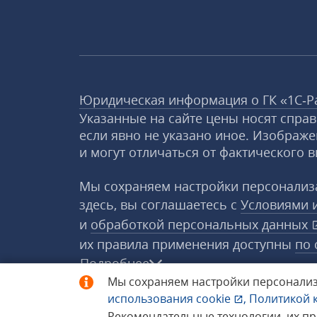
Юридическая информация о ГК «1С‑Р
Указанные на сайте цены носят спра
если явно не указано иное. Изображе
и могут отличаться от фактического в
Мы сохраняем настройки персонализа
здесь, вы соглашаетесь с
Условиями 
и
обработкой персональных данных
их правила применения доступны
по 
Подробнее
Мы сохраняем настройки персонализ
использования
cookie
,
Политикой 
© 1998−2026 «1С‑Рарус» ®. Все прав
Рекомендательные технологии, их п