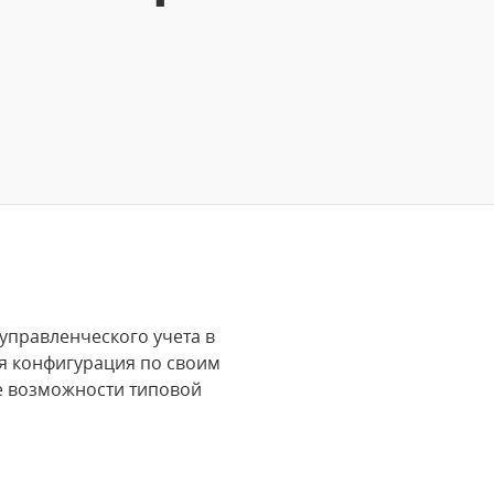
управленческого учета в
ая конфигурация по своим
е возможности типовой