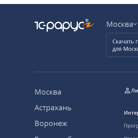
Москва
Скачать 
для Мос
Москва
Ли
Астрахань
Инте
Воронеж
Прогр