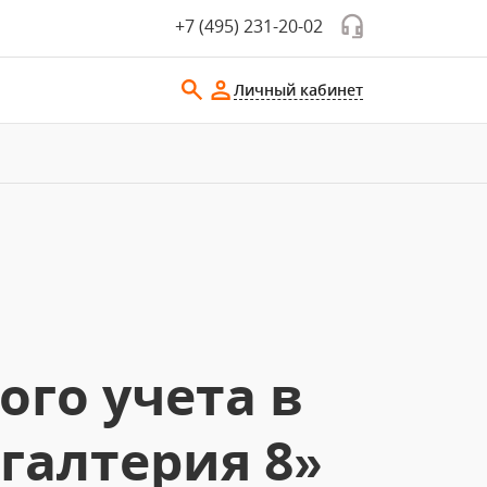
+7 (495) 231-20-02
Личный кабинет
го учета в
хгалтерия 8»