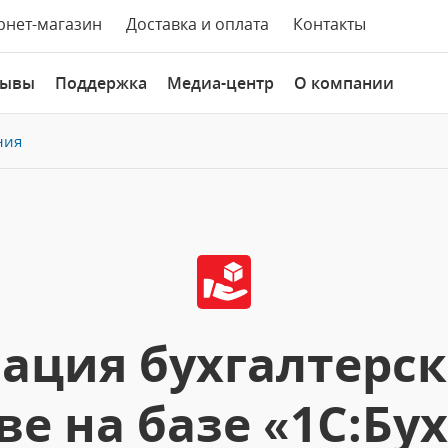
рнет-магазин
Доставка и оплата
Контакты
зывы
Поддержка
Медиа-центр
О компании
ния
ация бухгалтерско
е на базе «1С:Бу