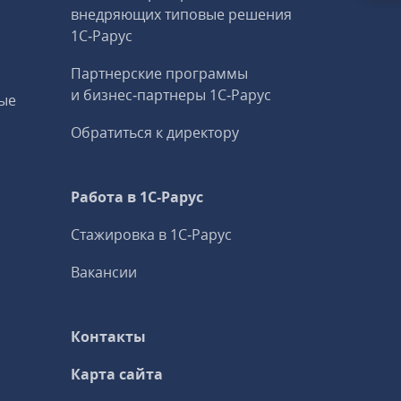
внедряющих типовые решения
1С‑Рарус
Партнерские программы
и бизнес‑партнеры 1С‑Рарус
ые
Обратиться к директору
Работа в 1С‑Рарус
Стажировка в 1С‑Рарус
Вакансии
Контакты
Карта сайта