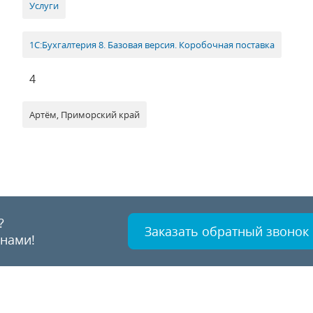
Услуги
1С:Бухгалтерия 8. Базовая версия. Коробочная поставка
4
Артём, Приморский край
?
Заказать обратный звонок
 нами!