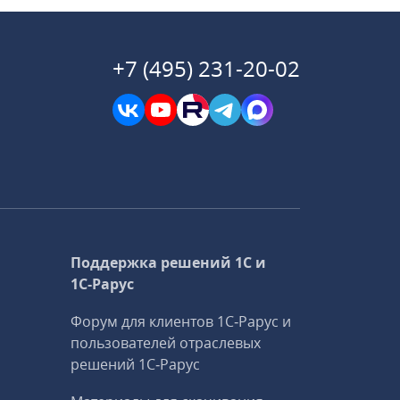
+7 (495) 231-20-02
Поддержка решений 1С и
1С‑Рарус
Форум для клиентов 1С‑Рарус и
пользователей отраслевых
решений 1С‑Рарус