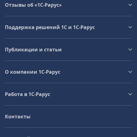
Отзывы об «1С-Рарус»
Поддержка решений 1С и 1С‑Рарус
Публикации и статьи
О компании 1C-Рарус
Работа в 1С‑Рарус
Контакты