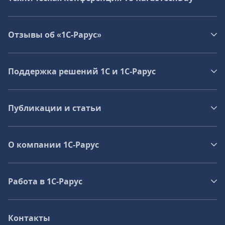
Отзывы об «1С-Рарус»
Поддержка решений 1С и 1С‑Рарус
Публикации и статьи
О компании 1C-Рарус
Работа в 1С‑Рарус
Контакты