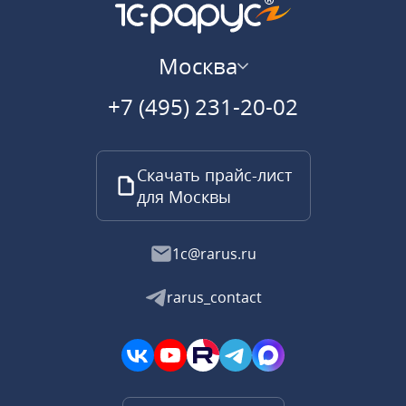
Москва
+7 (495) 231-20-02
Скачать прайс-лист
для Москвы
1c@rarus.ru
rarus_contact