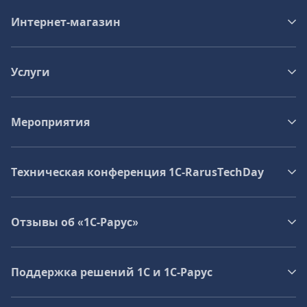
Интернет-магазин
Услуги
Мероприятия
Техническая конференция 1C‑RarusTechDay
Отзывы об «1С-Рарус»
Поддержка решений 1С и 1С‑Рарус