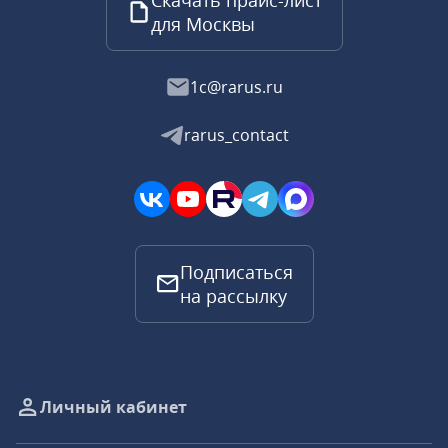
Скачать прайс-лист
для Москвы
1c@rarus.ru
rarus_contact
Подписаться
на рассылку
Личный кабинет