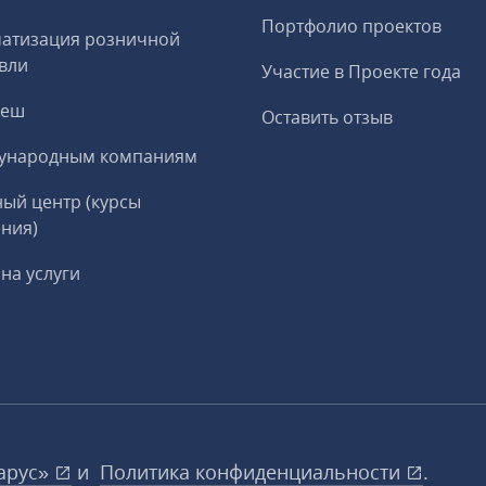
Портфолио проектов
матизация розничной
вли
Участие в Проекте года
реш
Оставить отзыв
ународным компаниям
ый центр (курсы
ния)
на услуги
арус»
и
Политика конфиденциальности
.