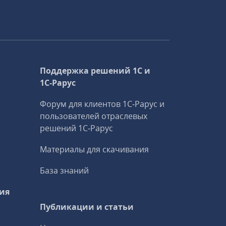
Поддержка решений 1С и
1С‑Рарус
Форум для клиентов 1С‑Рарус и
пользователей отраслевых
решений 1С‑Рарус
Материалы для скачивания
База знаний
ия
Публикации и статьи