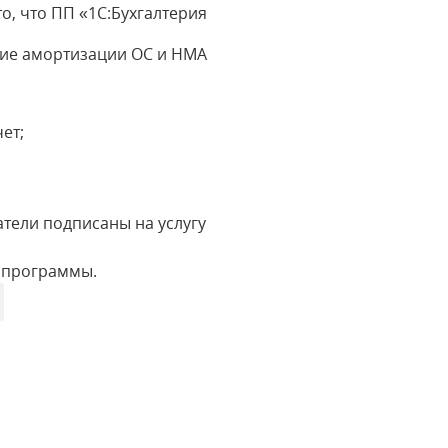
, что ПП «1С:Бухгалтерия
ние амортизации ОС и НМА
ет;
тели подписаны на услугу
 программы.