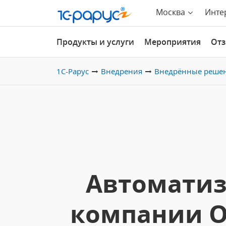
Москва
Инте
Продукты и услуги
Мероприятия
От
1С-Рарус
Внедрения
Внедрённые реше
Автоматиз
компании О