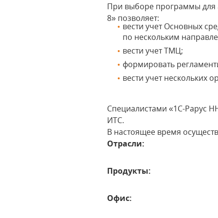
При выборе программы для а
8» позволяет:
вести учет Основных ср
по нескольким направл
вести учет ТМЦ;
формировать регламент
вести учет нескольких 
Специалистами «1С-Рарус Н
ИТС.
В настоящее время осущест
Отрасли:
Продукты:
Офис: