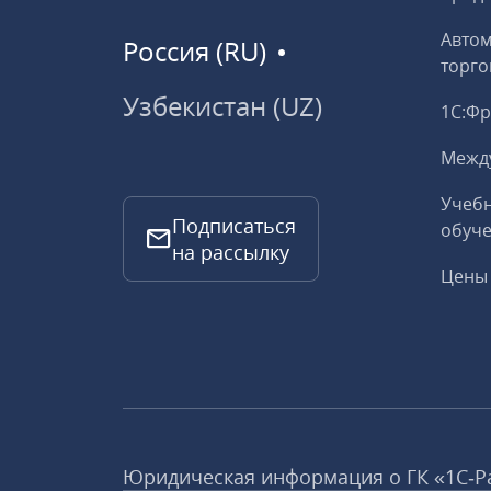
Авто
Россия (RU)
торго
Узбекистан (UZ)
1С:Ф
Межд
Учебн
Подписаться
обуче
на рассылку
Цены 
Юридическая информация о ГК «1С‑Р