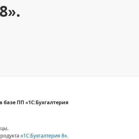
8».
 базе ПП «1С:Бухгалтерия
ицы.
продукта
«1С:Бухгалтерия 8».