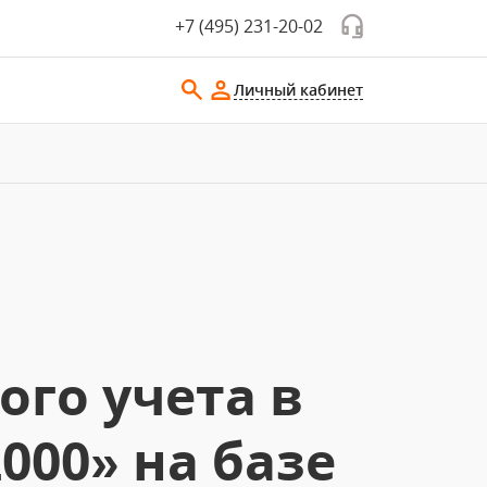
+7 (495) 231-20-02
Личный кабинет
го учета в
00» на базе