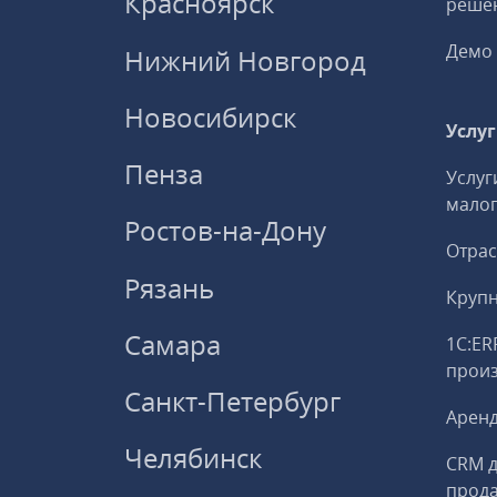
Красноярск
решен
Демо 
Нижний Новгород
Новосибирск
Услу
Пенза
Услуг
малог
Ростов-на-Дону
Отрас
Рязань
Круп
Самара
1С:ER
прои
Санкт-Петербург
Аренд
Челябинск
CRM д
прод