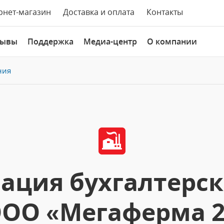
рнет-магазин
Доставка и оплата
Контакты
зывы
Поддержка
Медиа-центр
О компании
ния
ация бухгалтерско
ОО «Мегаферма 20