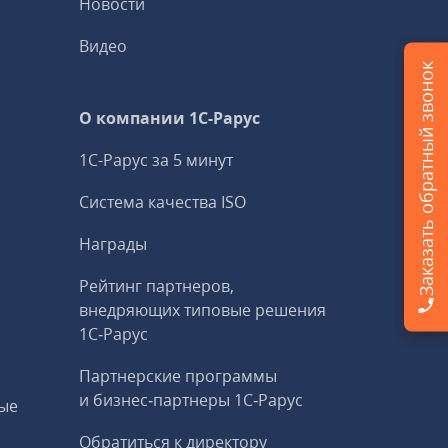
Новости
Видео
Заказать обратный звонок
О компании 1C-Рарус
1С-Рарус за 5 минут
Система качества ISO
Награды
Рейтинг партнеров,
внедряющих типовые решения
1С‑Рарус
Партнерские программы
и бизнес‑партнеры 1С‑Рарус
ые
Обратиться к директору