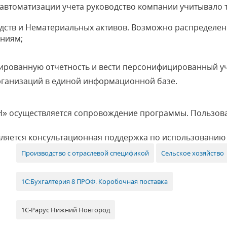
втоматизации учета руководство компании учитывало то
едств и Нематериальных активов. Возможно распределе
ениям;
ированную отчетность и вести персонифицированный уч
организаций в единой информационной базе.
Н» осуществляется сопровождение программы. Пользова
вляется консультационная поддержка по использованию
Производство с отраслевой спецификой
Сельское хозяйство
1С:Бухгалтерия 8 ПРОФ. Коробочная поставка
1С-Рарус Нижний Новгород