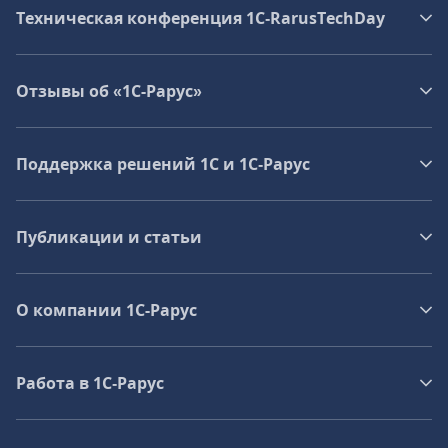
Техническая конференция 1C‑RarusTechDay
Отзывы об «1С-Рарус»
Поддержка решений 1С и 1С‑Рарус
Публикации и статьи
О компании 1C-Рарус
Работа в 1С‑Рарус