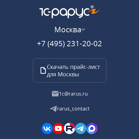
Москва
+7 (495) 231-20-02
Скачать прайс-лист
для Москвы
1c@rarus.ru
rarus_contact