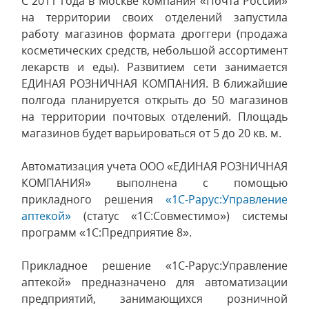
С 2011 года в Москве компания «Почта России»
на территории своих отделений запустила
работу магазинов формата дроггери (продажа
косметических средств, небольшой ассортимент
лекарств и еды). Развитием сети занимается
ЕДИНАЯ РОЗНИЧНАЯ КОМПАНИЯ. В ближайшие
полгода планируется открыть до 50 магазинов
на территории почтовых отделений. Площадь
магазинов будет варьироваться от 5 до 20 кв. м.
Автоматизация учета ООО «ЕДИНАЯ РОЗНИЧНАЯ
КОМПАНИЯ» выполнена с помощью
прикладного решения
«1С-Рарус:Управление
аптекой»
(статус «1С:Совместимо») системы
программ «1С:Предприятие 8».
Прикладное решение «1С-Рарус:Управление
аптекой» предназначено для автоматизации
предприятий, занимающихся розничной