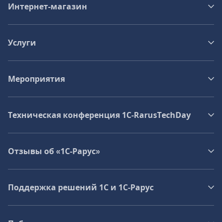
Интернет-магазин
Услуги
Мероприятия
Техническая конференция 1C‑RarusTechDay
Отзывы об «1С-Рарус»
Поддержка решений 1С и 1С‑Рарус