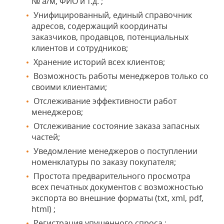
№ а/м, ФИО и т.д. ;
Унифицированный, единый справочник
адресов, содержащий координаты
заказчиков, продавцов, потенциальных
клиентов и сотрудников;
Хранение историй всех клиентов;
Возможность работы менеджеров только со
своими клиентами;
Отслеживание эффективности работ
менеджеров;
Отслеживание состояние заказа запасных
частей;
Уведомление менеджеров о поступлении
номенклатуры по заказу покупателя;
Простота предварительного просмотра
всех печатных документов с возможностью
экспорта во внешние форматы (txt, xml, pdf,
html) ;
Регистрация упущенного спроса ;