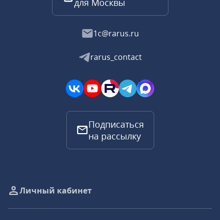
для Москвы
1c@rarus.ru
rarus_contact
Подписаться
на рассылку
Личный кабинет