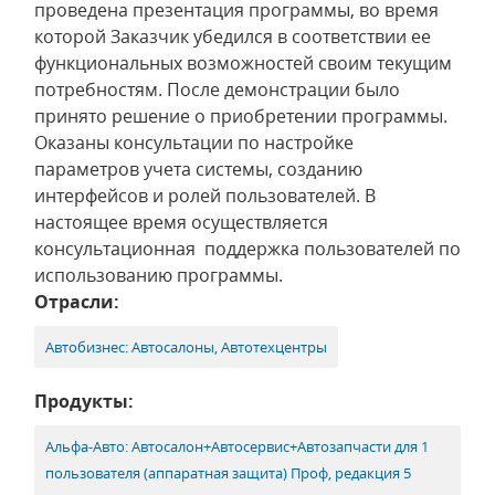
проведена презентация программы, во время
которой Заказчик убедился в соответствии ее
функциональных возможностей своим текущим
потребностям. После демонстрации было
принято решение о приобретении программы.
Оказаны консультации по настройке
параметров учета системы, созданию
интерфейсов и ролей пользователей. В
настоящее время осуществляется
консультационная поддержка пользователей по
использованию программы.
Отрасли:
Автобизнес: Автосалоны, Автотехцентры
Продукты:
Альфа-Авто: Автосалон+Автосервис+Автозапчасти для 1
пользователя (аппаратная защита) Проф, редакция 5