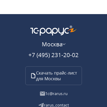
Москва
+7 (495) 231-20-02
Скачать прайс-лист
для Москвы
1c@rarus.ru
rarus_contact