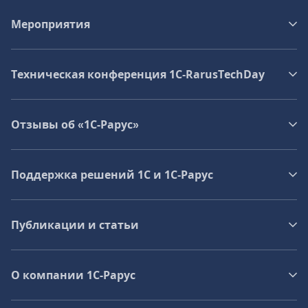
Мероприятия
Техническая конференция 1C‑RarusTechDay
Отзывы об «1С-Рарус»
Поддержка решений 1С и 1С‑Рарус
Публикации и статьи
О компании 1C-Рарус