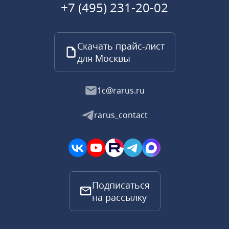
+7 (495) 231-20-02
Скачать прайс-лист
для Москвы
1c@rarus.ru
rarus_contact
Подписаться
на рассылку