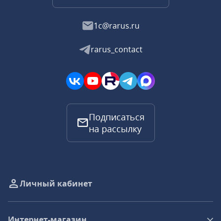
1c@rarus.ru
rarus_contact
Подписаться
на рассылку
Личный кабинет
Интернет-магазин