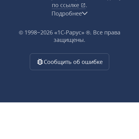
по ссылке
.
Подробнее
© 1998−2026 «1С‑Рарус» ®. Все права
защищены.
Сообщить об ошибке