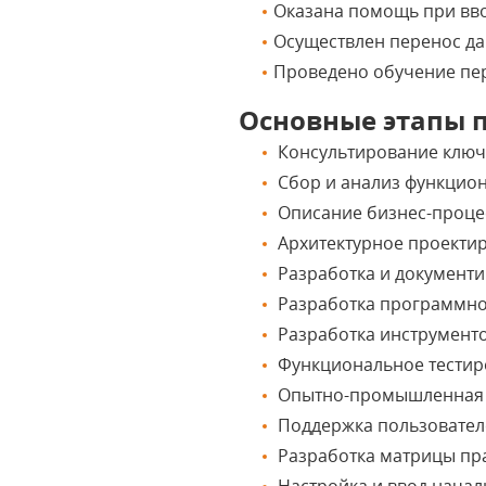
Оказана помощь при вво
Осуществлен перенос да
Проведено обучение пе
Основные этапы п
Консультирование ключ
Сбор и анализ функцио
Описание бизнес-проце
Архитектурное проекти
Разработка и документи
Разработка программног
Разработка инструментов
Функциональное тестир
Опытно-промышленная э
Поддержка пользовател
Разработка матрицы пра