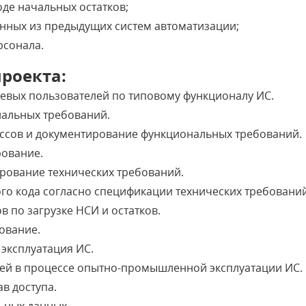
де начальных остатков;
нных из предыдущих систем автоматизации;
рсонала.
роекта:
евых пользователей по типовому функционалу ИС.
нальных требований.
ссов и документирование функциональных требований.
рование.
рование технических требований.
о кода согласно спецификации технических требований
 по загрузке HСИ и остатков.
ование.
ксплуатация ИС.
ей в процессе опытно-промышленной эксплуатации ИС.
в доступа.