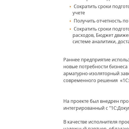
Сократить сроки подгот
учете
Получить отчетность по
Сократить сроки подгот
расходов, Бюджет движе
системе аналитики, дост
Раннее предприятие использ
новые потребности бизнеса
арматурно-изоляторный зав
современного решения «1С:
На проекте был внедрен про
интегрированный с "1С:Док
В качестве исполнителя про
надежный партнер, обладаю