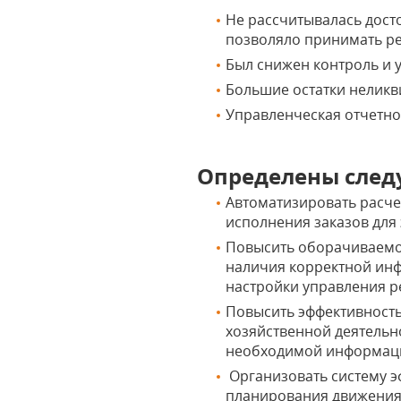
Не рассчитывалась досто
позволяло принимать ре
Был снижен контроль и 
Большие остатки неликви
Управленческая отчетно
Определены след
Автоматизировать расче
исполнения заказов для 
Повысить оборачиваемос
наличия корректной ин
настройки управления р
Повысить эффективность
хозяйственной деятельн
необходимой информаци
Организовать систему э
планирования движения 