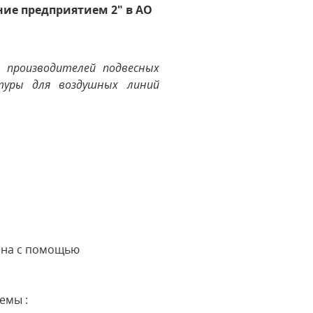
ие предприятием 2" в АО
 производителей подвесных
туры для воздушных линий
ена с помощью
емы :