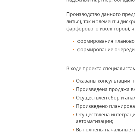
Производство данного предп
литье), так и элементы диск
фарфорового изоляторов), ч
формирования плановой
формирование очереди з
В ходе проекта специалиста
Оказаны консультации п
Произведена продажа в
Осуществлен сбор и ана
Произведено планирован
Осуществлена интеграци
автоматизации;
Выполнены начальные на