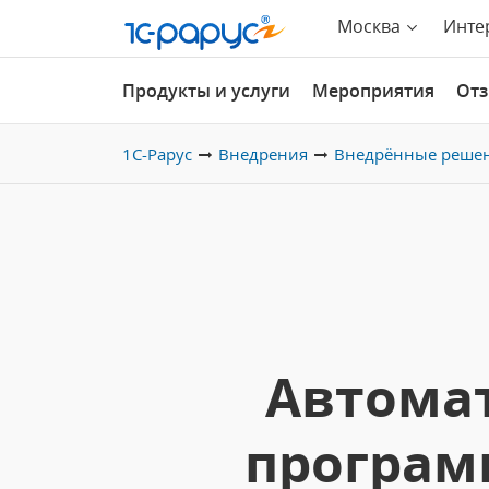
Москва
Инте
Продукты и услуги
Мероприятия
От
1С-Рарус
Внедрения
Внедрённые реше
Автома
программ