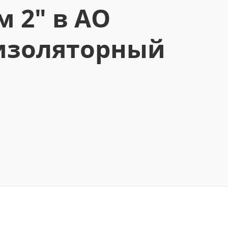
 2" в АО
изоляторный