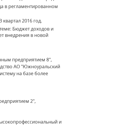
да в регламентированном
 квартал 2016 год.
теме: Бюджет доходов и
ет внедрения в новой
нным предприятием 8",
одство АО "Южноуральский
стему на базе более
редприятием 2",
 высокопрофессиональный и