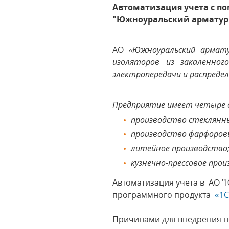
Автоматизация учета с п
"Южноуральский арматур
АО
«Южноуральский арматур
изоляторов из закаленно
электропередачи и распреде
Предприятие имеет четыре 
производство стеклянны
производство фарфоров
литейное производство
кузнечно-прессовое прои
Автоматизация учета в АО 
программного продукта
«1С
Причинами для внедрения н