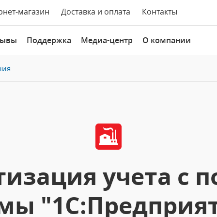
рнет-магазин
Доставка и оплата
Контакты
зывы
Поддержка
Медиа-центр
О компании
ния
тизация учета с 
ы "1С:Предприят