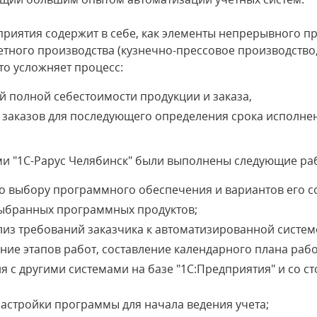
риятия содержит в себе, как элементы непрерывного пр
ретного производства (кузнечно-прессовое производство
то усложняет процесс:
 полной себестоимости продукции и заказа,
аказов для последующего определения срока исполнен
ми "1С-Рарус Челябинск" были выполнены следующие ра
о выбору программного обеспечения и вариантов его 
ыбранных программных продуктов;
лиз требований заказчика к автоматизированной систем
ие этапов работ, составление календарного плана рабо
я с другими системами на базе "1С:Предприятия" и со 
стройки программы для начала ведения учета;