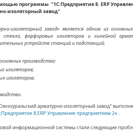
омощью программы "1С:Предприятие 8. ERP Управлен
но-изоляторный завод"
но-изоляторный завод» является одним из основных
го стекла, фарфоровых изоляторов и линейной арма
лительных устройств станций и подстанций.
основных производства:
х изоляторов;
ых изоляторов;
;
зводство.
"Южноуральский арматурно-изоляторный завод" выполн
:Предприятие 8.ERP Управление предприятием 2»
.
овой информационной системы стали следующие пробл