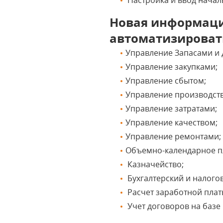
Настройка и ввод начал
Новая информаци
автоматизироват
Управление Запасами и 
Управление закупками;
Управление сбытом;
Управление производст
Управление затратами;
Управление качеством;
Управление ремонтами
Объемно-календарное 
Казначейство;
Бухгалтерский и налого
Расчет заработной плат
Учет договоров на базе