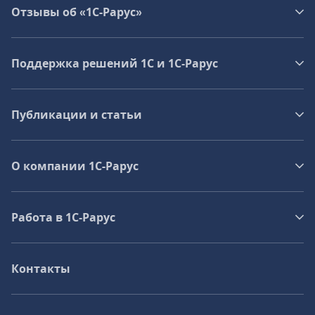
Отзывы об «1С-Рарус»
Поддержка решений 1С и 1С‑Рарус
Публикации и статьи
О компании 1C-Рарус
Работа в 1С‑Рарус
Контакты