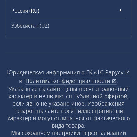
Россия (RU)
Узбекистан (UZ)
Юридическая информация о ГК «1С‑Рарус»
и
Политика конфиденциальности
.
Указанные на сайте цены носят справочный
характер и не являются публичной офертой,
если явно не указано иное. Изображения
товаров на сайте носят иллюстративный
характер и могут отличаться от фактического
вида товара.
Мы сохраняем настройки персонализации