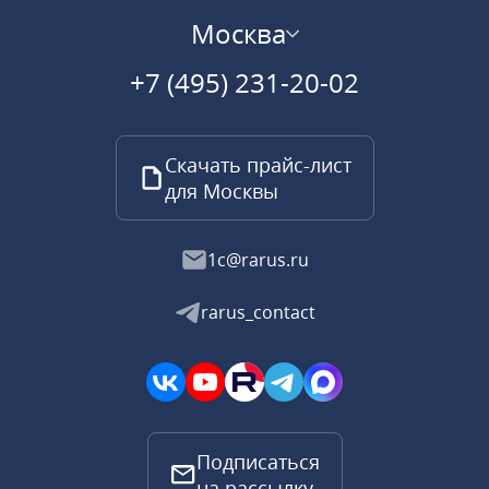
Москва
+7 (495) 231-20-02
Скачать прайс-лист
для Москвы
1c@rarus.ru
rarus_contact
Подписаться
на рассылку