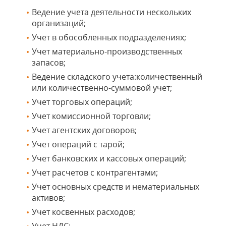
Ведение учета деятельности нескольких
организаций;
Учет в обособленных подразделениях;
Учет материально-производственных
запасов;
Ведение складского учета:количественный
или количественно-суммовой учет;
Учет торговых операций;
Учет комиссионной торговли;
Учет агентских договоров;
Учет операций с тарой;
Учет банковских и кассовых операций;
Учет расчетов с контрагентами;
Учет основных средств и нематериальных
активов;
Учет косвенных расходов;