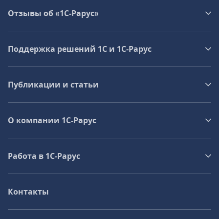
Отзывы об «1С-Рарус»
Поддержка решений 1С и 1С‑Рарус
Публикации и статьи
О компании 1C-Рарус
Работа в 1С‑Рарус
Контакты