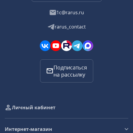
1c@rarus.ru
rarus_contact
Подписаться
на рассылку
Личный кабинет
Интернет-магазин