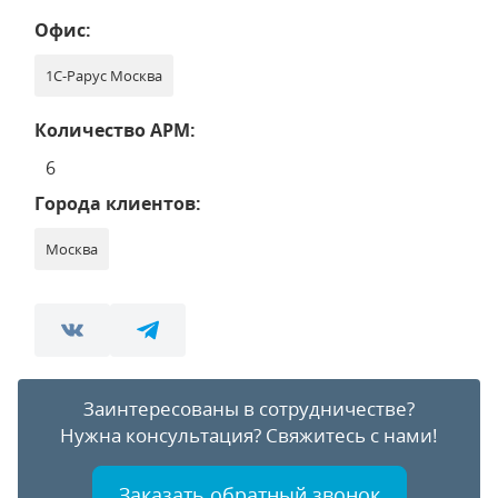
Офис:
1С-Рарус Москва
Количество АРМ:
6
Города клиентов:
Москва
Заинтересованы в сотрудничестве?
Нужна консультация?
Свяжитесь с нами!
Заказать обратный звонок