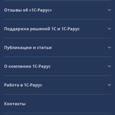
Отзывы об «1С-Рарус»
Поддержка решений 1С и 1С‑Рарус
Публикации и статьи
О компании 1C-Рарус
Работа в 1С‑Рарус
Контакты