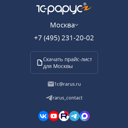
Москва
+7 (495) 231-20-02
Скачать прайс-лист
для Москвы
1c@rarus.ru
rarus_contact