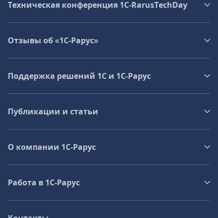
Техническая конференция 1C‑RarusTechDay
Отзывы об «1С-Рарус»
Поддержка решений 1С и 1С‑Рарус
Публикации и статьи
О компании 1C-Рарус
Работа в 1С‑Рарус