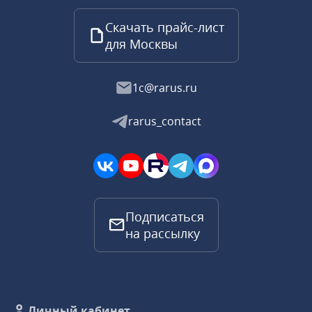
Скачать прайс-лист
для Москвы
1c@rarus.ru
rarus_contact
Подписаться
на рассылку
Личный кабинет