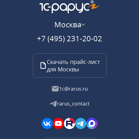
Москва
+7 (495) 231-20-02
Скачать прайс-лист
для Москвы
1c@rarus.ru
rarus_contact