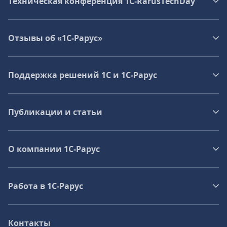
Техническая конференция 1C‑RarusTechDay
Отзывы об «1С-Рарус»
Поддержка решений 1С и 1С‑Рарус
Публикации и статьи
О компании 1C-Рарус
Работа в 1С‑Рарус
Контакты