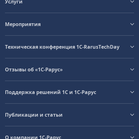
Услуги
Мероприятия
Техническая конференция 1C‑RarusTechDay
Отзывы об «1С-Рарус»
Поддержка решений 1С и 1С‑Рарус
Публикации и статьи
О компании 1C-Рарус