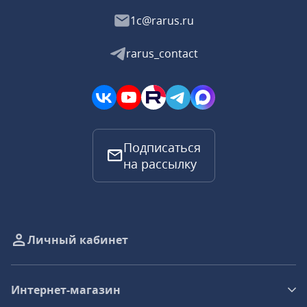
1c@rarus.ru
rarus_contact
Подписаться
на рассылку
Личный кабинет
Интернет-магазин