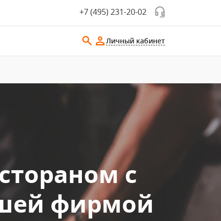
+7 (495) 231-20-02
Личный кабинет
стораном с
ашей фирмой