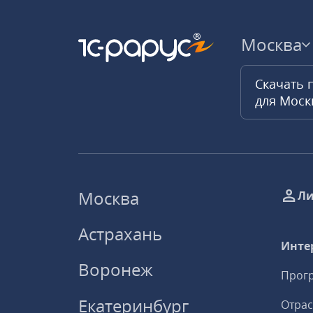
Москва
Скачать 
для Мос
Москва
Ли
Астрахань
Инте
Воронеж
Прогр
Екатеринбург
Отрас