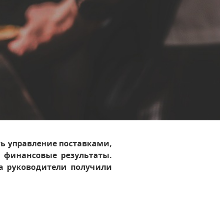
ь управление поставками,
ь финансовые результаты.
 а руководители получили