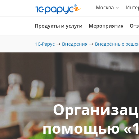
Москва
Инте
Продукты и услуги
Мероприятия
От
1С-Рарус
Внедрения
Внедрённые реше
Организац
помощью «1