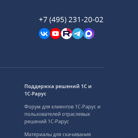
+7 (495) 231-20-02
Поддержка решений 1С и
1С‑Рарус
Форум для клиентов 1С‑Рарус и
пользователей отраслевых
решений 1С‑Рарус
Материалы для скачивания