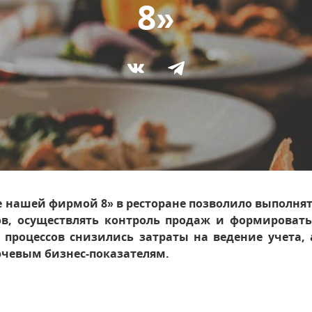
8»
е нашей фирмой 8» в ресторане позволило выполнят
ов, осуществлять контроль продаж и формироват
процессов снизились затраты на ведение учета,
ючевым бизнес-показателям.