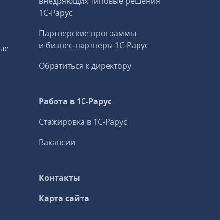
внедряющих типовые решения
1С‑Рарус
Партнерские программы
и бизнес‑партнеры 1С‑Рарус
ые
Обратиться к директору
Работа в 1С‑Рарус
Стажировка в 1С‑Рарус
Вакансии
Контакты
Карта сайта