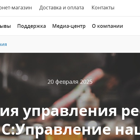
рнет-магазин
Доставка и оплата
Контакты
зывы
Поддержка
Медиа-центр
О компании
ния
20 февраля 2025
ия управления ре
С:Управление н