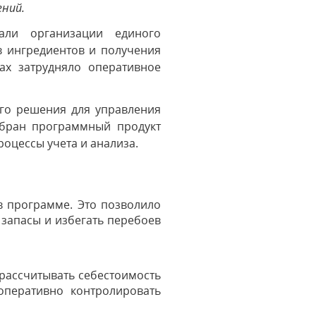
ений.
али организации единого
в ингредиентов и получения
ах затрудняло оперативное
ого решения для управления
ыбран программный продукт
оцессы учета и анализа.
в программе. Это позволило
запасы и избегать перебоев
 рассчитывать себестоимость
оперативно контролировать