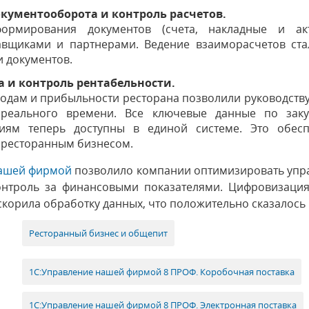
кументооборота и контроль расчетов.
ормирования документов (счета, накладные и акт
авщиками и партнерами. Ведение взаиморасчетов ст
 документов.
 и контроль рентабельности.
ходам и прибыльности ресторана позволили руководств
реального времени. Все ключевые данные по заку
ям теперь доступны в единой системе. Это обесп
 ресторанным бизнесом.
нашей фирмой
позволило компании оптимизировать упра
онтроль за финансовыми показателями. Цифровизация
ускорила обработку данных, что положительно сказалось
Ресторанный бизнес и общепит
1С:Управление нашей фирмой 8 ПРОФ. Коробочная поставка
1С:Управление нашей фирмой 8 ПРОФ. Электронная поставка