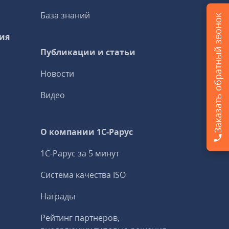
База знаний
Заказать обратный звонок
ия
Публикации и статьи
Новости
Видео
О компании 1C-Рарус
1С-Рарус за 5 минут
Система качества ISO
Награды
Рейтинг партнеров,