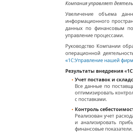
Компания управляет деятел
Увеличение объема данн
информационного пространс
данных по финансовым пок
управление процессами.
Руководство Компании обра
операционной деятельност
«1С:Управление нашей фирм
Результаты внедрения «1
Учет поставок и склад
Все данные по поставщ
оптимизировать контрол
с поставками.
Контроль себестоимос
Реализован учет расход
и анализировать приб
финансовые показатели.