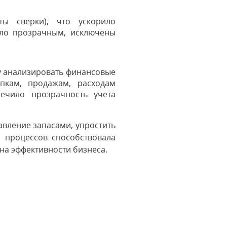
ы сверки), что ускорило
ало прозрачным, исключены
у анализировать финансовые
пкам, продажам, расходам
ечило прозрачность учета
вление запасами, упростить
 процессов способствовала
 на эффективности бизнеса.