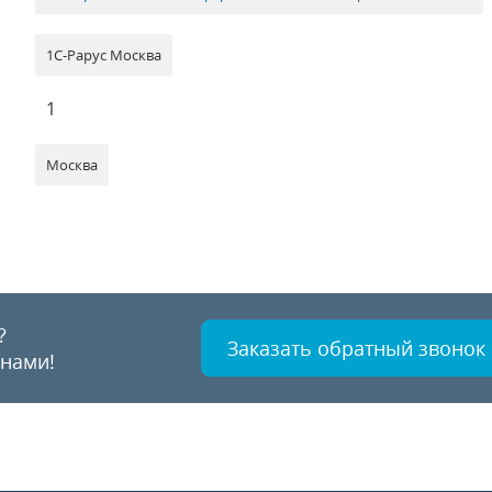
1С-Рарус Москва
1
Москва
?
Заказать обратный звонок
 нами!