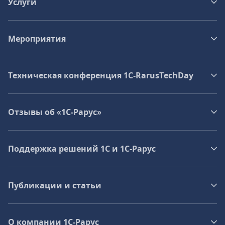
Услуги
Мероприятия
Техническая конференция 1C‑RarusTechDay
Отзывы об «1С-Рарус»
Поддержка решений 1С и 1С‑Рарус
Публикации и статьи
О компании 1C-Рарус