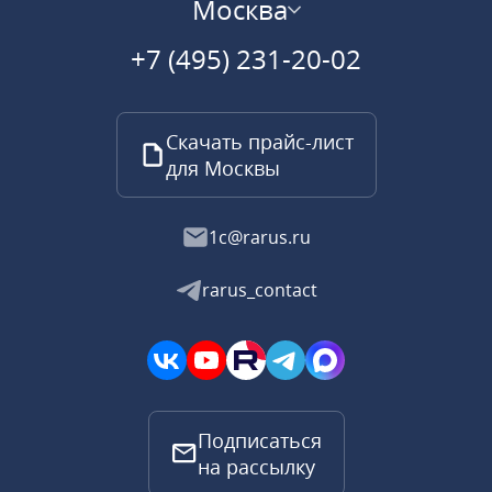
Москва
+7 (495) 231-20-02
Скачать прайс-лист
для Москвы
1c@rarus.ru
rarus_contact
Подписаться
на рассылку