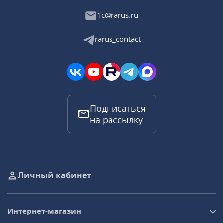
1c@rarus.ru
rarus_contact
Подписаться
на рассылку
Личный кабинет
Интернет-магазин