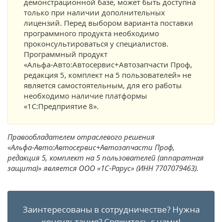
демонстрационной базе, может быть доступна
только при наличии дополнительных
лицензий. Перед выбором варианта поставки
программного продукта необходимо
проконсультироваться у специалистов.
Программный продукт
«Альфа‑Авто:Автосервис+Автозапчасти Проф,
редакция 5, комплект на 5 пользователей» не
является самостоятельным, для его работы
необходимо наличие платформы
«1С:Предприятие 8».
Правообладателем отраслевого решения
«Альфа‑Авто:Автосервис+Автозапчасти Проф,
редакция 5, комплект на 5 пользователей (аппаратная
защита)» является ООО «1С‑Рарус» (ИНН 7707079463).
Заинтересованы в сотрудничестве?
Нужна
консультация?
Свяжитесь с нами!