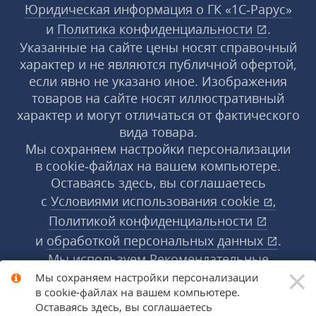
Юридическая информация о ГК «1С‑Рарус»
и
Политика конфиденциальности
.
Указанные на сайте цены носят справочный
характер и не являются публичной офертой,
если явно не указано иное. Изображения
товаров на сайте носят иллюстративный
характер и могут отличаться от фактического
вида товара.
Мы сохраняем настройки персонализации
в cookie‑файлах на вашем компьютере.
Оставаясь здесь, вы соглашаетесь
с
Условиями использования
cookie
,
Политикой конфиденциальности
и
обработкой персональных данных
.
Мы используем Рекомендательные
×
технологии, их правила применения доступны
Мы сохраняем настройки персонализации
в cookie‑файлах на вашем компьютере.
по ссылке
.
Подробнее
Оставаясь здесь, вы соглашаетесь