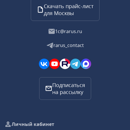
Скачать прайс-лист
для Москвы
1c@rarus.ru
rarus_contact
Подписаться
на рассылку
Личный кабинет