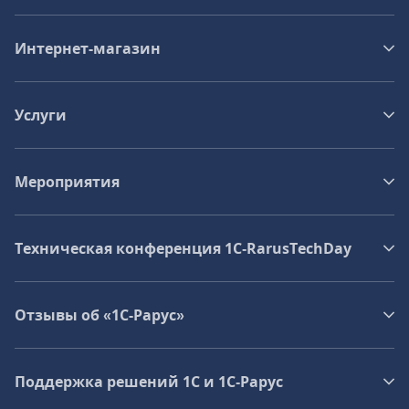
Интернет-магазин
Услуги
Мероприятия
Техническая конференция 1C‑RarusTechDay
Отзывы об «1С-Рарус»
Поддержка решений 1С и 1С‑Рарус