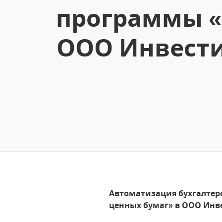
программы «
ООО Инвести
Автоматизация бухгалтерс
ценных бумаг» в ООО Инв