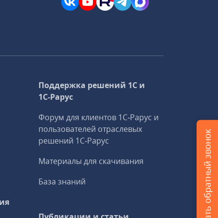
Поддержка решений 1С и
1С‑Рарус
Форум для клиентов 1С‑Рарус и
пользователей отраслевых
Заказать обратный звонок
решений 1С‑Рарус
Материалы для скачивания
База знаний
ия
Публикации и статьи