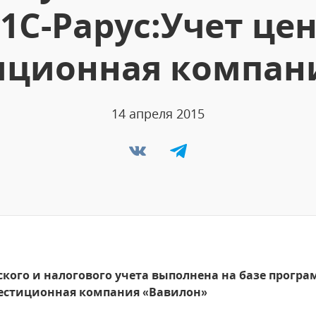
1С-Рарус:Учет цен
ционная компан
14 апреля 2015
кого и налогового учета выполнена на базе програ
естиционная компания «Вавилон»