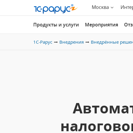
Москва
Инте
Продукты и услуги
Мероприятия
От
1С-Рарус
Внедрения
Внедрённые реше
Автомат
налогово