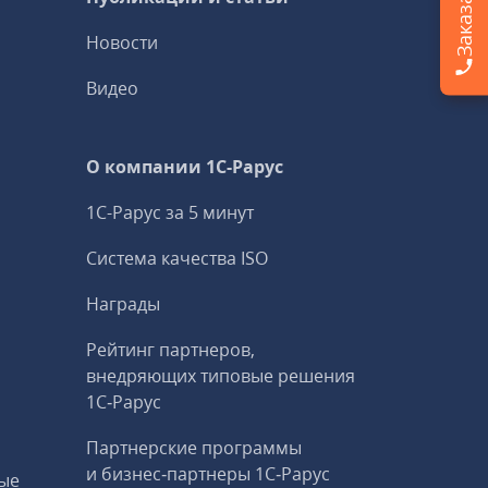
Новости
Видео
О компании 1C-Рарус
1С-Рарус за 5 минут
Система качества ISO
Награды
Рейтинг партнеров,
внедряющих типовые решения
1С‑Рарус
Партнерские программы
и бизнес‑партнеры 1С‑Рарус
ые