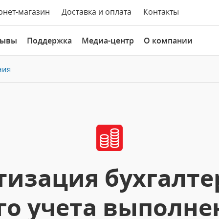
рнет-магазин
Доставка и оплата
Контакты
зывы
Поддержка
Медиа-центр
О компании
ния
изация бухгалте
го учета выполнен