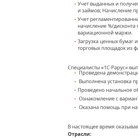
Учет выданных и получе
и займов; Начисление п
Учет регламентированны
начисление %/дисконта 
вариационной маржи.
Загрузка ценных бумаг и
торговых площадок из файл
Специалисты «1С-Рарус» вы
Проведена демонстраци
Выполнена установка п
Проведено начальное об
Ознакомление с вариан
Оказана помощь при нач
В настоящее время оказыва
Отрасли: