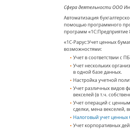
Сфера деятельности ООО Ин
Автоматизация бухгалтерск
помощью программного проду
программ «1С:Предприятие 
«1C-Рарус:Учет ценных бума
возможностями:
Учет в соответствии с ПБ
Учет нескольких органи
в одной базе данных.
Настройка учетной поли
Учет различных видов фи
векселей (в т.ч. собствен
Учет операций с ценным
сделки, мена векселей, 
Налоговый учет ценных 
Учет корпоративных дей