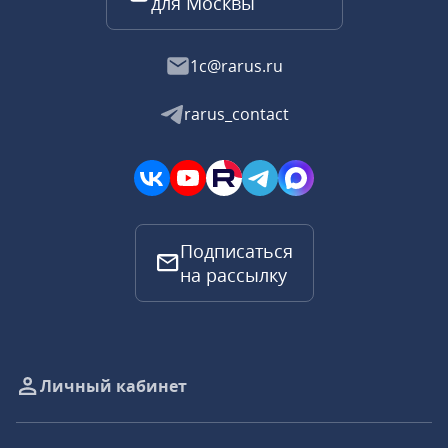
для Москвы
1c@rarus.ru
rarus_contact
Подписаться
на рассылку
Личный кабинет