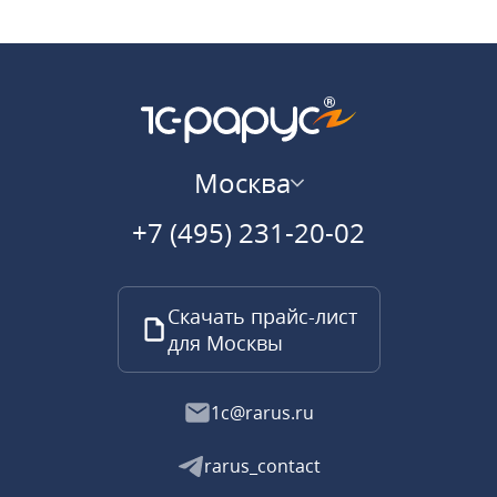
Москва
+7 (495) 231-20-02
Скачать прайс-лист
для Москвы
1c@rarus.ru
rarus_contact