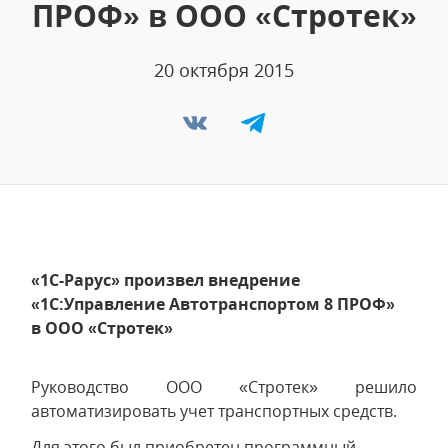
ПРОФ» в ООО «Стротек»
20 октября 2015
«1С-Рарус» произвел внедрение
«1С:Управление Автотранспортом 8 ПРОФ»
в ООО «Стротек»
Руководство ООО «Стротек» решило
автоматизировать учет транспортных средств.
Для этого был приобретен программный