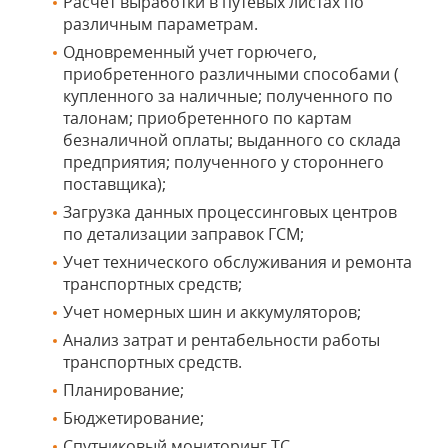
Расчет выработки в путевых листах по
различным параметрам.
Одновременный учет горючего,
приобретенного различными способами (
купленного за наличные; полученного по
талонам; приобретенного по картам
безналичной оплаты; выданного со склада
предприятия; полученного у стороннего
поставщика);
Загрузка данных процессинговых центров
по детализации заправок ГСМ;
Учет технического обслуживания и ремонта
транспортных средств;
Учет номерных шин и аккумуляторов;
Анализ затрат и рентабельности работы
транспортных средств.
Планирование;
Бюджетирование;
Спутниковый мониторинг ТС.