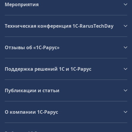
Мероприятия
Техническая конференция 1C‑RarusTechDay
Отзывы об «1С-Рарус»
Поддержка решений 1С и 1С‑Рарус
Публикации и статьи
О компании 1C-Рарус