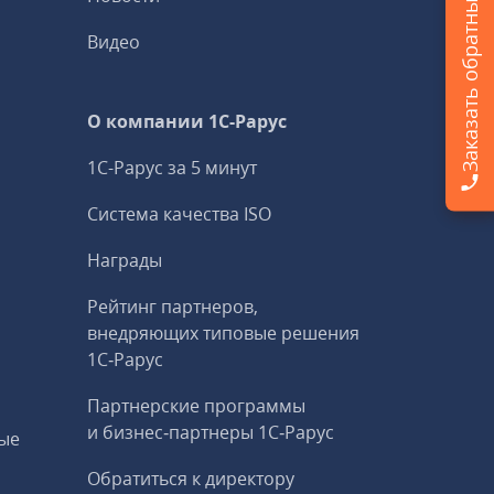
Заказать обратный звонок
Видео
О компании 1C-Рарус
1С-Рарус за 5 минут
Система качества ISO
Награды
Рейтинг партнеров,
внедряющих типовые решения
1С‑Рарус
Партнерские программы
и бизнес‑партнеры 1С‑Рарус
ые
Обратиться к директору