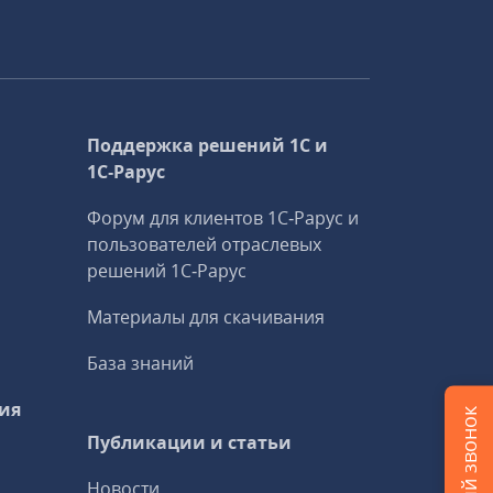
Поддержка решений 1С и
1С‑Рарус
Форум для клиентов 1С‑Рарус и
пользователей отраслевых
решений 1С‑Рарус
Материалы для скачивания
База знаний
ия
Публикации и статьи
Новости