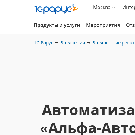
Москва
Инте
Продукты и услуги
Мероприятия
От
1С-Рарус
Внедрения
Внедрённые реше
Автоматиза
«Альфа-Авто