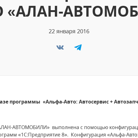
О «АЛАН-АВТОМО
22 января 2016
азе программы «Альфа-Авто: Автосервис + Автозап
«АЛАН-АВТОМОБИЛИ» выполнена с помощью конфигура
грамм «1С:Предприятие 8». Конфигурация «Альфа-Авто: