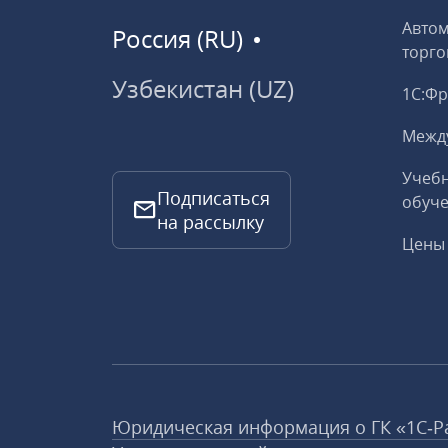
Авто
Россия (RU)
торго
Узбекистан (UZ)
1С:Ф
Межд
Учебн
Подписаться
обуче
на рассылку
Цены 
Юридическая информация о ГК «1С‑Р