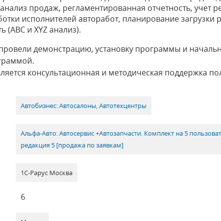
 анализ продаж, регламентированная отчетность, учет р
ботки исполнителей авторабот, планирование загрузки 
ь (ABC и XYZ анализ).
 провели демонстрацию, установку программы и началь
граммой.
ляется консультационная и методическая поддержка по
Автобизнес: Автосалоны, Автотехцентры
Альфа-Авто: Автосервис +Автозапчасти. Комплект на 5 пользова
редакция 5 [продажа по заявкам]
1С-Рарус Москва
6