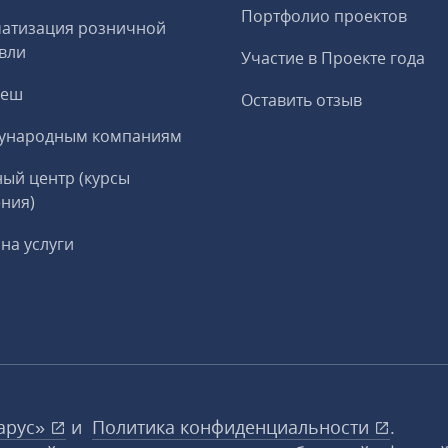
Портфолио проектов
матизация розничной
вли
Участие в Проекте года
реш
Оставить отзыв
ународным компаниям
ый центр (курсы
ния)
на услуги
арус»
и
Политика конфиденциальности
.