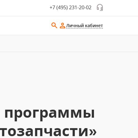
+7 (495) 231-20-02
Личный кабинет
е программы
втозапчасти»