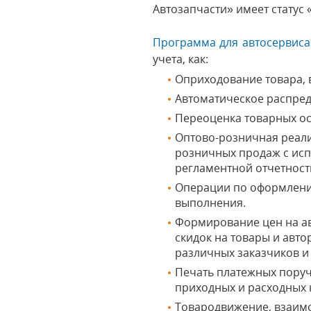
Автозапчасти» имеет статус
Программа для автосервиса
учета, как:
Оприходование товара, в
Автоматическое распред
Переоценка товарных ос
Оптово-розничная реализ
розничных продаж с исп
регламентной отчетност
Операции по оформлению
выполнения.
Формирование цен на ав
скидок на товары и авт
различных заказчиков и
Печать платежных поруч
приходных и расходных 
Товародвижение, взаимо