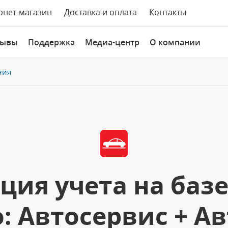
рнет-магазин
Доставка и оплата
Контакты
зывы
Поддержка
Медиа-центр
О компании
ния
ция учета на баз
: Автосервис + А