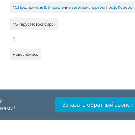
1С:Предприятие 8. Управление автотранспортом Проф. Коробоч
1С-Рарус Новосибирск
1
Новосибирск
?
Заказать обратный звонок
 нами!