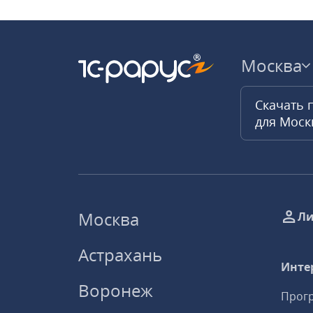
Москва
Скачать 
для Мос
Москва
Ли
Астрахань
Инте
Воронеж
Прогр