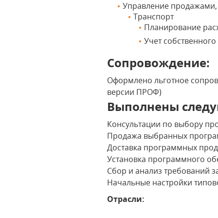
Управление продажами, 
Транспорт
Планирование рас
Учет собственного
Сопровождение:
Оформлено льготное сопрово
версии ПРОФ)
Выполнены следу
Консультации по выбору пр
Продажа выбранных програ
Доставка программных проду
Установка программного об
Сбор и анализ требований з
Начальные настройки типово
Отрасли: