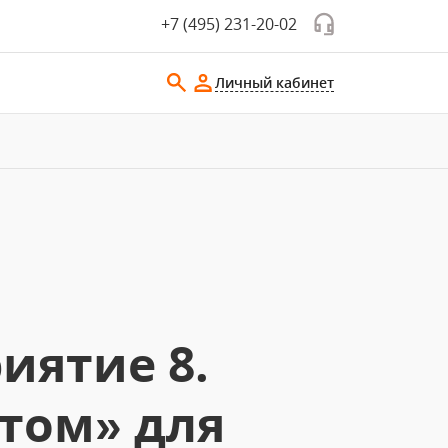
+7 (495) 231-20-02
Личный кабинет
иятие 8.
том» для