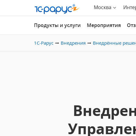
Москва
Инте
Продукты и услуги
Мероприятия
От
1С-Рарус
Внедрения
Внедрённые реше
Внедрен
Управле