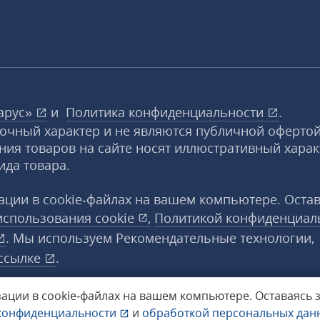
арус»
и
Политика конфиденциальности
.
вочный характер и не являются публичной офертой
ния товаров на сайте носят иллюстративный харак
ида товара.
ции в cookie‑файлах на вашем компьютере. Оста
использования
cookie
,
Политикой конфиденциал
. Мы используем Рекомендательные технологии,
ссылке
.
ации в cookie‑файлах на вашем компьютере.
Оставаясь 
конфиденциальности
и
обработкой персональных да