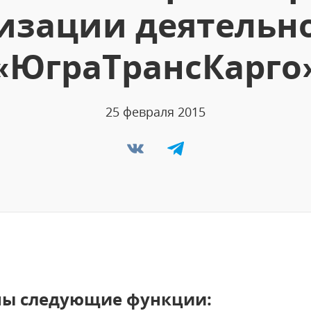
изации деятельн
«ЮграТрансКарго
25 февраля 2015
ны следующие функции: