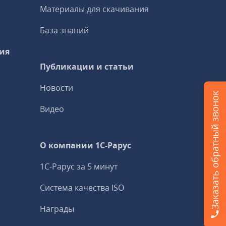
Материалы для скачивания
База знаний
ия
Публикации и статьи
Новости
Заказать обратный звонок
Видео
О компании 1C-Рарус
1С-Рарус за 5 минут
Система качества ISO
Награды