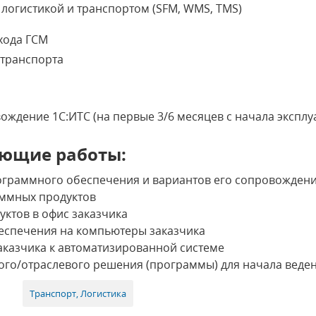
логистикой и транспортом (SFM, WMS, TMS)
хода ГСМ
 транспорта
ждение 1С:ИТС (на первые 3/6 месяцев с начала экспл
ющие работы:
ограммного обеспечения и вариантов его сопровожден
ммных продуктов
ктов в офис заказчика
еспечения на компьютеры заказчика
аказчика к автоматизированной системе
го/отраслевого решения (программы) для начала веден
Транспорт, Логистика