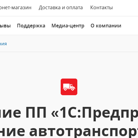
рнет-магазин
Доставка и оплата
Контакты
зывы
Поддержка
Медиа-центр
О компании
ния
ие ПП «1С:Предпр
ние автотранспор