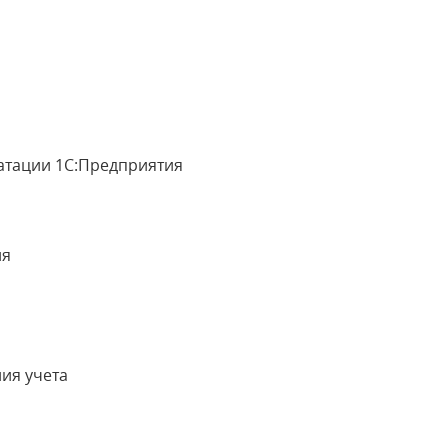
уатации 1С:Предприятия
ия
ия учета