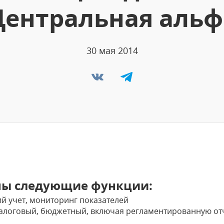
Центральная альф
30 мая 2014
ны следующие функции:
й учет, мониторинг показателей
 налоговый, бюджетный, включая регламентированную от