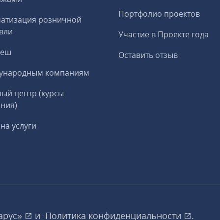
Портфолио проектов
матизация розничной
вли
Участие в Проекте года
реш
Оставить отзыв
ународным компаниям
ый центр (курсы
ния)
на услуги
арус»
и
Политика конфиденциальности
.