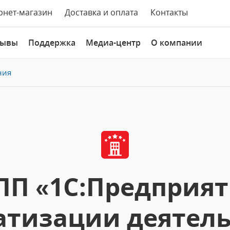
рнет-магазин
Доставка и оплата
Контакты
зывы
Поддержка
Медиа-центр
О компании
ния
ПП «1С:Предприяти
атизации деятел