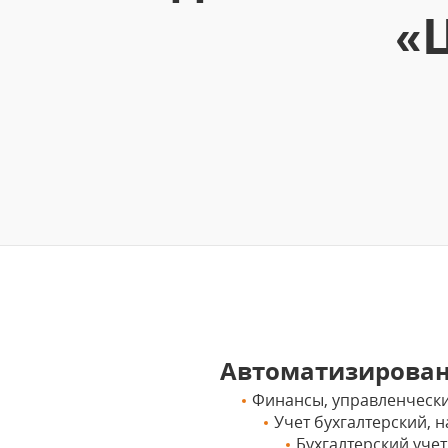
«
Автоматизирова
Финансы, управленчески
Учет бухгалтерский,
Бухгалтерский учет