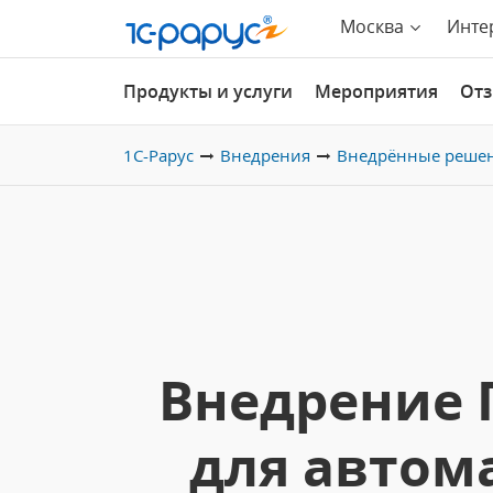
Москва
Инте
Продукты и услуги
Мероприятия
От
1С-Рарус
Внедрения
Внедрённые реше
Внедрение 
для автом