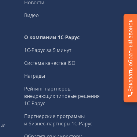
Новости
Видео
Заказать обратный звонок
О компании 1C-Рарус
1С-Рарус за 5 минут
Система качества ISO
Награды
Рейтинг партнеров,
внедряющих типовые решения
1С‑Рарус
Партнерские программы
и бизнес‑партнеры 1С‑Рарус
ые
Обратиться к директору