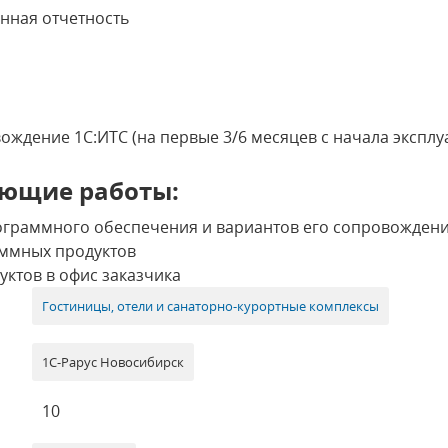
нная отчетность
ждение 1С:ИТС (на первые 3/6 месяцев с начала экспл
ющие работы:
ограммного обеспечения и вариантов его сопровожден
ммных продуктов
ктов в офис заказчика
Гостиницы, отели и санаторно-курортные комплексы
1С-Рарус Новосибирск
10