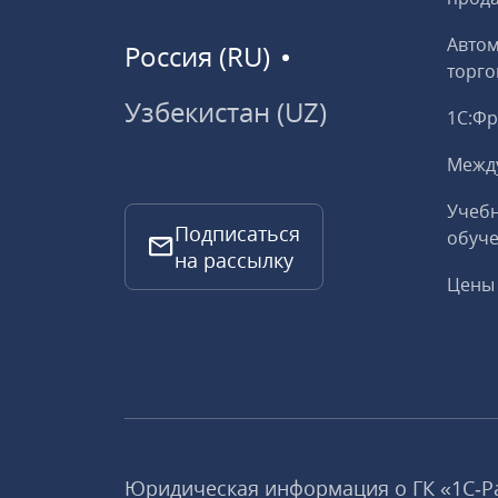
Авто
Россия (RU)
торго
Узбекистан (UZ)
1С:Ф
Межд
Учебн
Подписаться
обуче
на рассылку
Цены 
Юридическая информация о ГК «1С‑Р