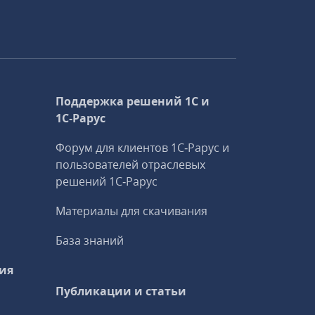
Поддержка решений 1С и
1С‑Рарус
Форум для клиентов 1С‑Рарус и
пользователей отраслевых
решений 1С‑Рарус
Материалы для скачивания
База знаний
ия
Публикации и статьи