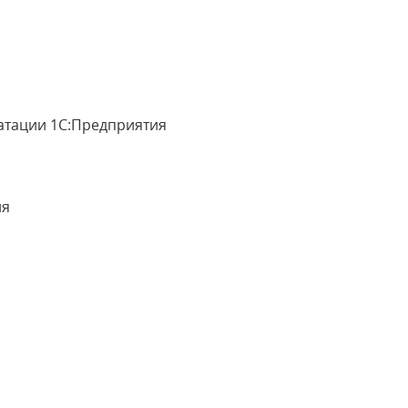
уатации 1С:Предприятия
ия