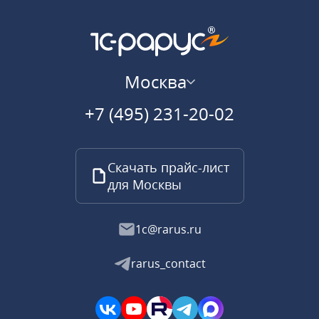
Москва
+7 (495) 231-20-02
Скачать прайс-лист
для Москвы
1c@rarus.ru
rarus_contact