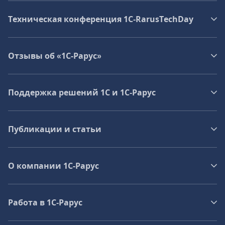
Техническая конференция 1C‑RarusTechDay
Отзывы об «1С-Рарус»
Поддержка решений 1С и 1С‑Рарус
Публикации и статьи
О компании 1C-Рарус
Работа в 1С‑Рарус