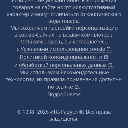
если явно не указано иное. Изображения
товаров на сайте носят иллюстративный
характер и могут отличаться от фактического
вида товара.
Мы сохраняем настройки персонализации
в cookie‑файлах на вашем компьютере.
Оставаясь здесь, вы соглашаетесь
с
Условиями использования
cookie
,
Политикой конфиденциальности
и
обработкой персональных данных
.
Мы используем Рекомендательные
технологии, их правила применения доступны
по ссылке
.
Подробнее
© 1998−2026 «1С‑Рарус» ®. Все права
защищены.