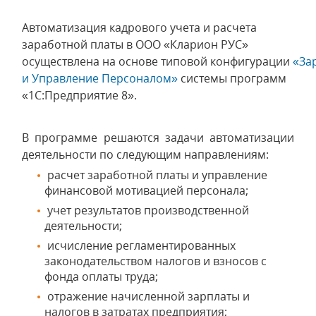
Автоматизация кадрового учета и расчета
заработной платы в ООО «Кларион РУС»
осуществлена на основе типовой конфигурации
«За
и Управление Персоналом»
системы программ
«1С:Предприятие 8».
В программе решаются задачи автоматизации
деятельности по следующим направлениям:
расчет заработной платы и управление
финансовой мотивацией персонала;
учет результатов производственной
деятельности;
исчисление регламентированных
законодательством налогов и взносов с
фонда оплаты труда;
отражение начисленной зарплаты и
налогов в затратах предприятия;