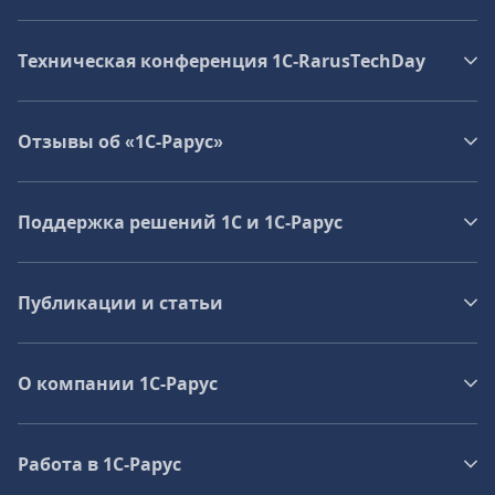
Техническая конференция 1C‑RarusTechDay
Отзывы об «1С-Рарус»
Поддержка решений 1С и 1С‑Рарус
Публикации и статьи
О компании 1C-Рарус
Работа в 1С‑Рарус