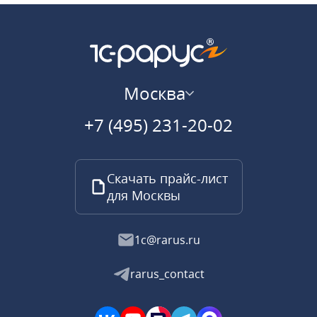
Москва
+7 (495) 231-20-02
Скачать прайс-лист
для Москвы
1c@rarus.ru
rarus_contact