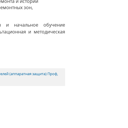
емонта и истории
ремонтных зон,
мы и начальное обучение
ьтационная и методическая
телей (аппаратная защита) Проф,