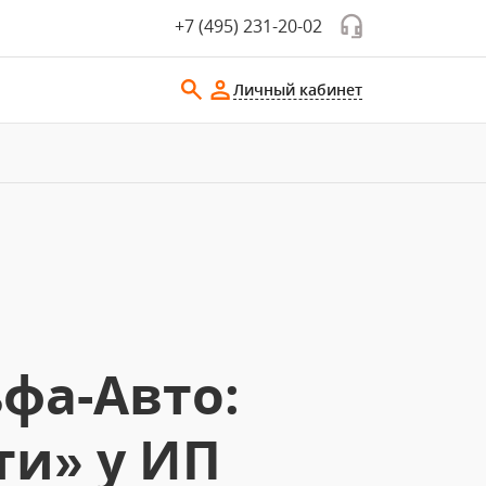
+7 (495) 231-20-02
Личный кабинет
фа-Авто:
ти» у ИП