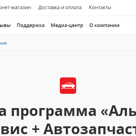
рнет-магазин
Доставка и оплата
Контакты
зывы
Поддержка
Медиа-центр
О компании
ния
а программа «Аль
вис + Автозапчас