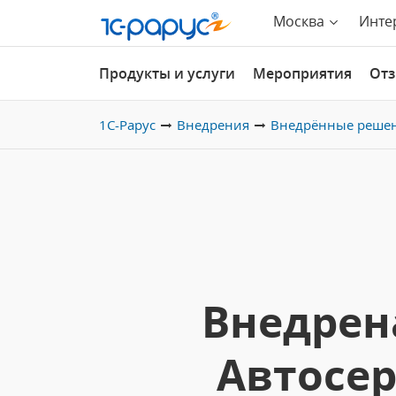
Москва
Инте
Продукты и услуги
Мероприятия
От
1С-Рарус
Внедрения
Внедрённые реше
Внедрен
Автосер