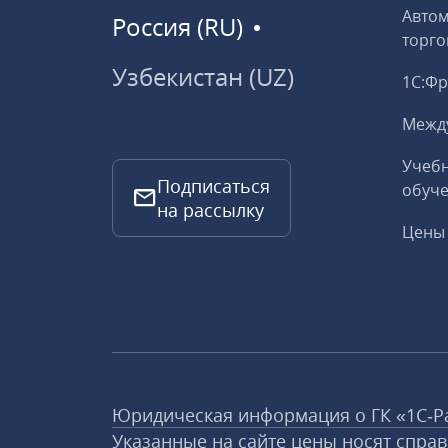
Авто
Россия (RU)
торго
Узбекистан (UZ)
1С:Ф
Межд
Учебн
Подписаться
обуче
на рассылку
Цены 
Юридическая информация о ГК «1С‑Р
Указанные на сайте цены носят спра