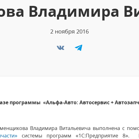
ва Владимира В
2 ноября 2016
базе программы «Альфа-Авто: Автосервис + Автоза
аменщикова Владимира Витальевича выполнена с по
пчасти»
системы программ «1С:Предприятие 8». Ко