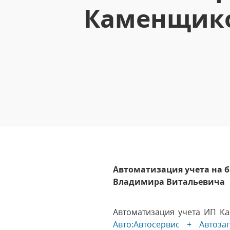
Каменщико
Автоматизация учета на 
Владимира Витальевича
Автоматизация учета ИП К
Авто:Автосервис + Автоза