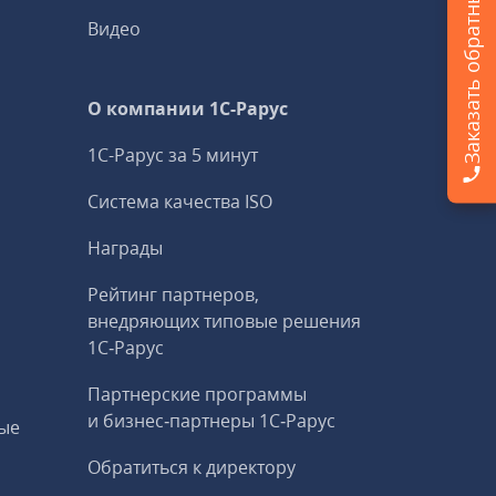
Заказать обратный звонок
Видео
О компании 1C-Рарус
1С-Рарус за 5 минут
Система качества ISO
Награды
Рейтинг партнеров,
внедряющих типовые решения
1С‑Рарус
Партнерские программы
и бизнес‑партнеры 1С‑Рарус
ые
Обратиться к директору