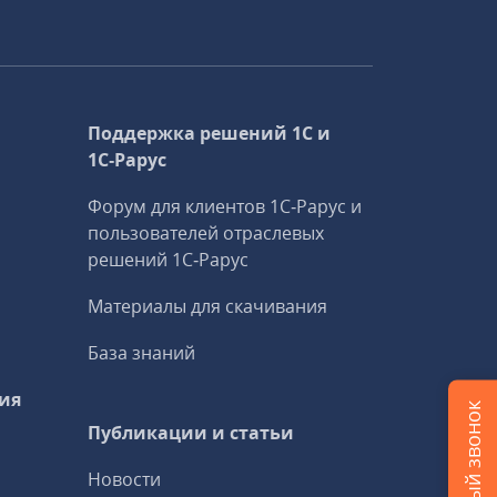
Поддержка решений 1С и
1С‑Рарус
Форум для клиентов 1С‑Рарус и
пользователей отраслевых
решений 1С‑Рарус
Материалы для скачивания
База знаний
ия
Публикации и статьи
Новости