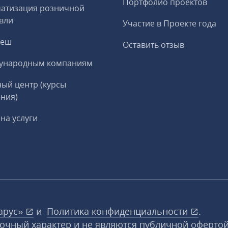
Портфолио проектов
матизация розничной
вли
Участие в Проекте года
реш
Оставить отзыв
ународным компаниям
ый центр (курсы
ния)
на услуги
арус»
и
Политика конфиденциальности
.
вочный характер и не являются публичной офертой