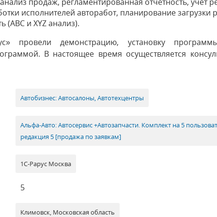
 анализ продаж, регламентированная отчетность, учет р
ботки исполнителей авторабот, планирование загрузки 
ь (ABC и XYZ анализ).
ус» провели демонстрацию, установку програм
рограммой. В настоящее время осуществляется консул
Автобизнес: Автосалоны, Автотехцентры
Альфа-Авто: Автосервис +Автозапчасти. Комплект на 5 пользова
редакция 5 [продажа по заявкам]
1С-Рарус Москва
5
Климовск, Московская область