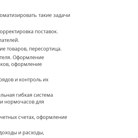
томатизировать такие задачи
корректировка поставок.
пателей.
ие товаров, пересортица.
ателя. Оформление
еков, оформление
ядов и контроль их
льная гибкая система
ти нормочасов для
счетных счетах, оформление
доходы и расходы,