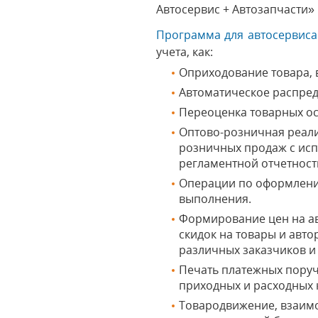
Автосервис + Автозапчасти»
Программа для автосервиса
учета, как:
Оприходование товара, в
Автоматическое распред
Переоценка товарных ос
Оптово-розничная реализ
розничных продаж с исп
регламентной отчетност
Операции по оформлению
выполнения.
Формирование цен на ав
скидок на товары и авт
различных заказчиков и
Печать платежных поруч
приходных и расходных 
Товародвижение, взаимо