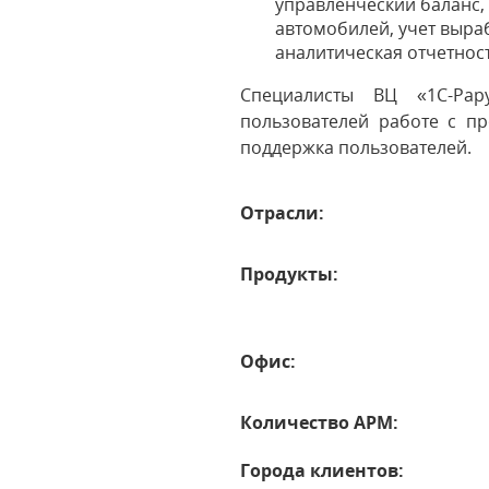
управленческий баланс,
автомобилей, учет выра
аналитическая отчетност
Специалисты ВЦ «1С-Рар
пользователей работе с п
поддержка пользователей.
Отрасли:
Продукты:
Офис:
Количество АРМ:
Города клиентов: