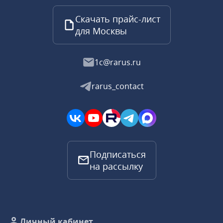
Скачать прайс-лист
для Москвы
1c@rarus.ru
rarus_contact
Подписаться
на рассылку
Личный кабинет