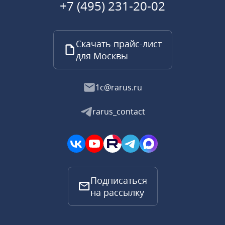
+7 (495) 231-20-02
Скачать прайс-лист
для Москвы
1c@rarus.ru
rarus_contact
Подписаться
на рассылку