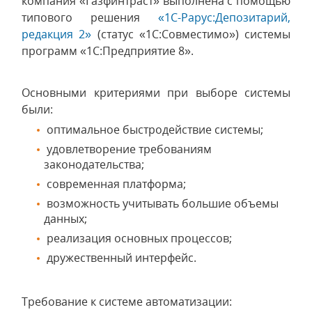
компания «Газфинтраст» выполнена с помощью
типового решения
«1С-Рарус:Депозитарий,
редакция 2»
(статус «1С:Совместимо») системы
программ «1С:Предприятие 8».
Основными критериями при выборе системы
были:
оптимальное быстродействие системы;
удовлетворение требованиям
законодательства;
современная платформа;
возможность учитывать большие объемы
данных;
реализация основных процессов;
дружественный интерфейс.
Требование к системе автоматизации: