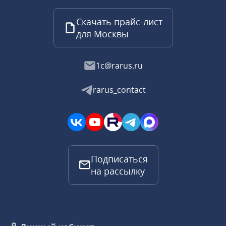
Скачать прайс-лист
для Москвы
1c@rarus.ru
rarus_contact
Подписаться
на рассылку