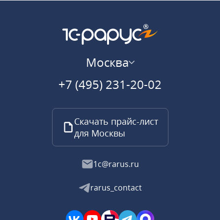
Москва
+7 (495) 231-20-02
Скачать прайс-лист
для Москвы
1c@rarus.ru
rarus_contact