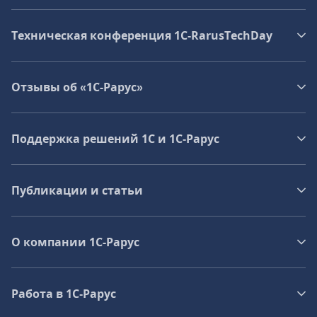
Техническая конференция 1C‑RarusTechDay
Отзывы об «1С-Рарус»
Поддержка решений 1С и 1С‑Рарус
Публикации и статьи
О компании 1C-Рарус
Работа в 1С‑Рарус