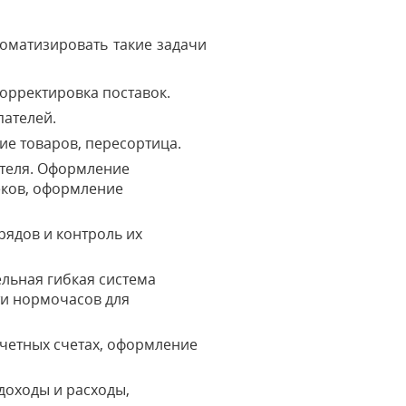
томатизировать такие задачи
корректировка поставок.
пателей.
ие товаров, пересортица.
ателя. Оформление
еков, оформление
ядов и контроль их
льная гибкая система
ти нормочасов для
счетных счетах, оформление
доходы и расходы,