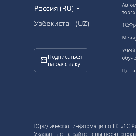
Авто
Россия (RU)
торго
Узбекистан (UZ)
1С:Ф
Межд
Учебн
Подписаться
обуче
на рассылку
Цены 
Юридическая информация о ГК «1С‑Р
Указанные на сайте цены носят спра