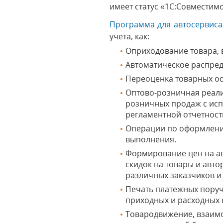
имеет статус «1С:Совместим
Программа для автосервиса
учета, как:
Оприходование товара, в
Автоматическое распред
Переоценка товарных ос
Оптово-розничная реализ
розничных продаж с исп
регламентной отчетност
Операции по оформлению
выполнения.
Формирование цен на ав
скидок на товары и авт
различных заказчиков и
Печать платежных поруч
приходных и расходных 
Товародвижение, взаимо