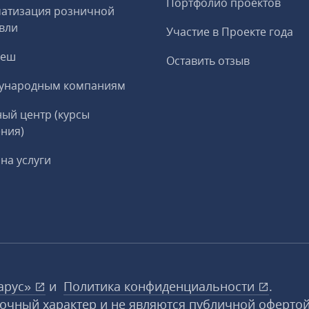
Портфолио проектов
матизация розничной
вли
Участие в Проекте года
реш
Оставить отзыв
ународным компаниям
ый центр (курсы
ния)
на услуги
арус»
и
Политика конфиденциальности
.
вочный характер и не являются публичной офертой