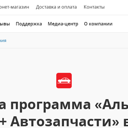
рнет-магазин
Доставка и оплата
Контакты
зывы
Поддержка
Медиа-центр
О компании
ния
а программа «Аль
+ Автозапчасти»