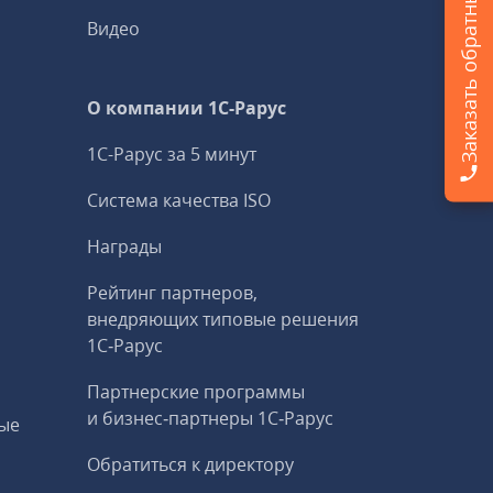
Заказать обратный звонок
Видео
О компании 1C-Рарус
1С-Рарус за 5 минут
Система качества ISO
Награды
Рейтинг партнеров,
внедряющих типовые решения
1С‑Рарус
Партнерские программы
и бизнес‑партнеры 1С‑Рарус
ые
Обратиться к директору