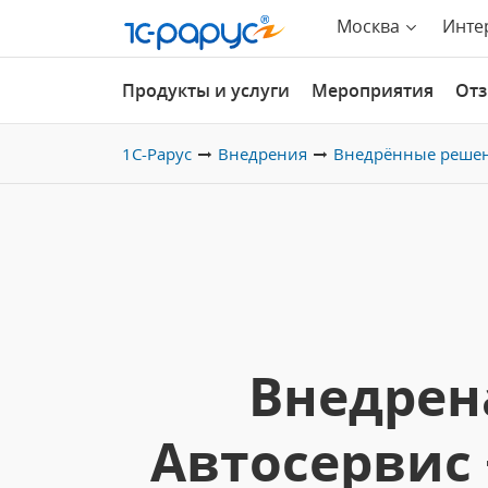
Москва
Инте
Продукты и услуги
Мероприятия
От
1С-Рарус
Внедрения
Внедрённые реше
Внедрен
Автосервис 