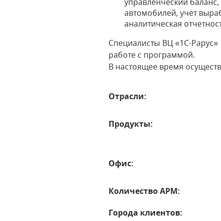
управленческий баланс,
автомобилей, учет выра
аналитическая отчетност
Специалисты ВЦ «1С-Рарус»
работе с программой.
В настоящее время осуществ
Отрасли:
Продукты:
Офис:
Количество АРМ:
Города клиентов: