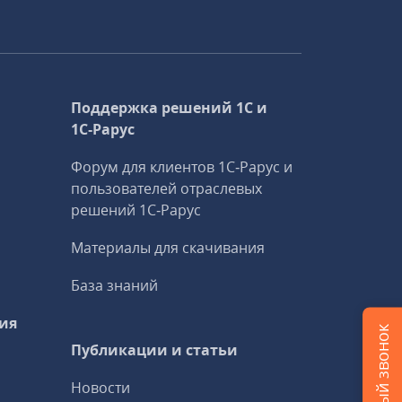
Поддержка решений 1С и
1С‑Рарус
Форум для клиентов 1С‑Рарус и
пользователей отраслевых
решений 1С‑Рарус
Материалы для скачивания
База знаний
ия
Публикации и статьи
Новости