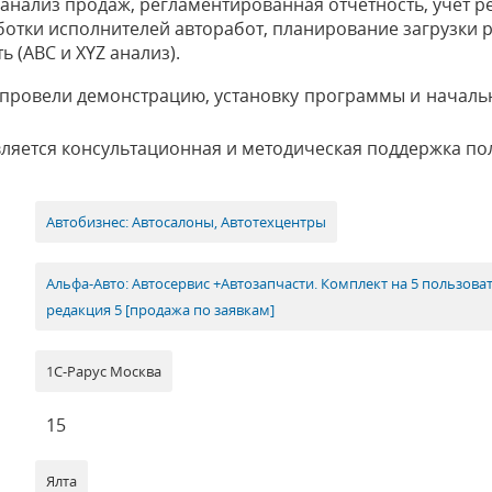
 анализ продаж, регламентированная отчетность, учет р
ботки исполнителей авторабот, планирование загрузки 
ь (ABC и XYZ анализ).
 провели демонстрацию, установку программы и началь
ляется консультационная и методическая поддержка по
Автобизнес: Автосалоны, Автотехцентры
Альфа-Авто: Автосервис +Автозапчасти. Комплект на 5 пользова
редакция 5 [продажа по заявкам]
1С-Рарус Москва
15
Ялта