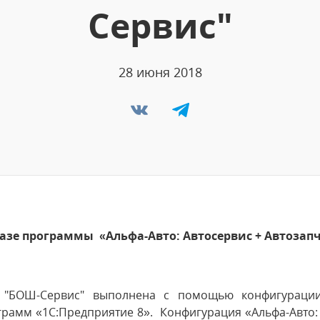
Сервис"
28 июня 2018
азе программы «Альфа-Авто: Автосервис + Автозап
О "БОШ-Сервис" выполнена с помощью конфигурац
рамм «1С:Предприятие 8». Конфигурация «Альфа-Авто: 