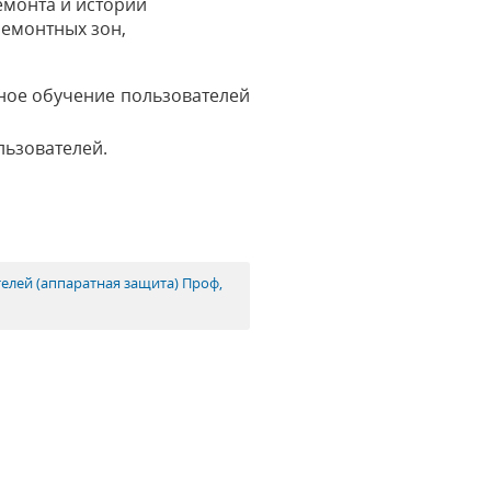
емонта и истории
ремонтных зон,
ное обучение пользователей
льзователей.
телей (аппаратная защита) Проф,