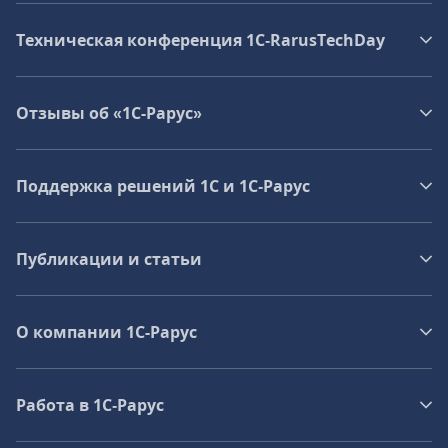
Техническая конференция 1C‑RarusTechDay
Отзывы об «1С-Рарус»
Поддержка решений 1С и 1С‑Рарус
Публикации и статьи
О компании 1C-Рарус
Работа в 1С‑Рарус