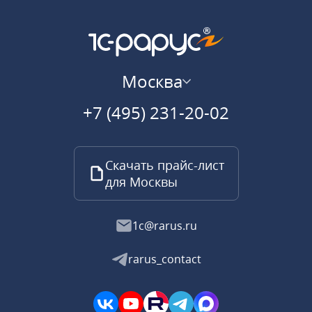
Москва
+7 (495) 231-20-02
Скачать прайс-лист
для Москвы
1c@rarus.ru
rarus_contact