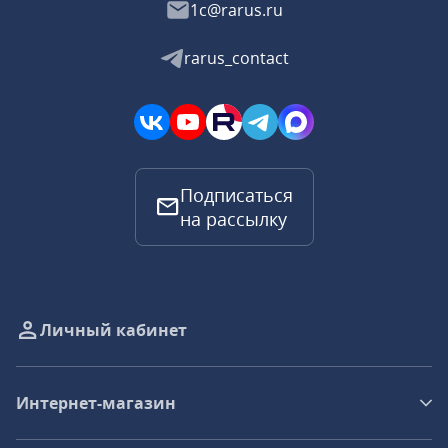
1c@rarus.ru
rarus_contact
Подписаться
на рассылку
Личный кабинет
Интернет-магазин