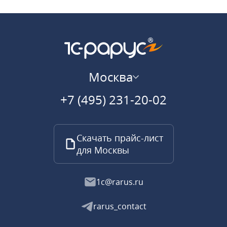
Москва
+7 (495) 231-20-02
Скачать прайс-лист
для Москвы
1c@rarus.ru
rarus_contact