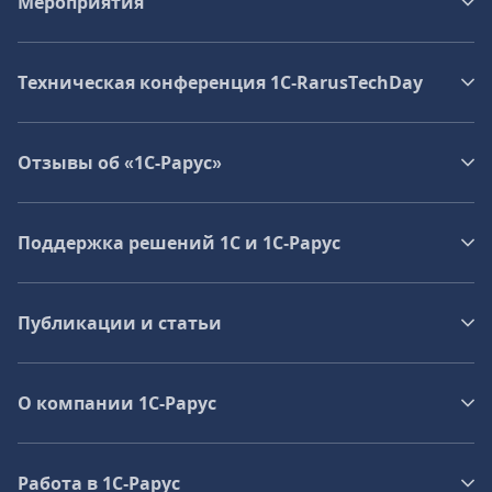
Мероприятия
Техническая конференция 1C‑RarusTechDay
Отзывы об «1С-Рарус»
Поддержка решений 1С и 1С‑Рарус
Публикации и статьи
О компании 1C-Рарус
Работа в 1С‑Рарус