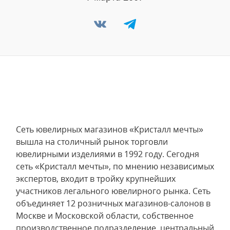
Сеть ювелирных магазинов «Кристалл мечты»
вышла на столичный рынок торговли
ювелирными изделиями в 1992 году. Сегодня
сеть «Кристалл мечты», по мнению независимых
экспертов, входит в тройку крупнейших
участников легального ювелирного рынка. Сеть
объединяет 12 розничных магазинов-салонов в
Москве и Московской области, собственное
производственное подразделение, центральный